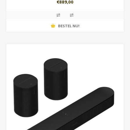
€889,00
BESTEL NU!