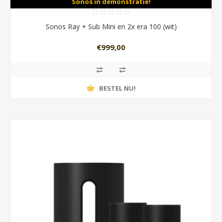
Sonos in demonstratie!
Sonos Ray + Sub Mini en 2x era 100 (wit)
€999,00
BESTEL NU!