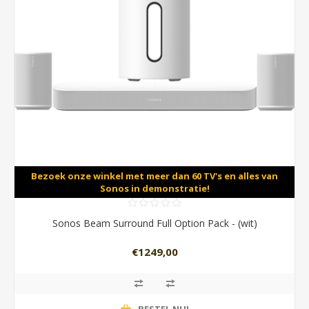
Bezoek onze winkel met meer dan 60 TV's en alles van
Sonos in demonstratie!
Sonos Beam Surround Full Option Pack - (wit)
€1249,00
BESTEL NU!