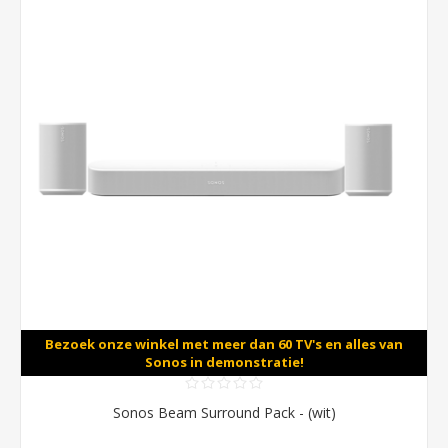
Bezoek onze winkel met meer dan 60 TV's en alles van
Sonos in demonstratie!
Sonos Beam Surround Pack - (wit)