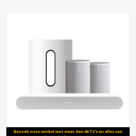
Bezoek onze winkel met meer dan 60 TV's en alles van