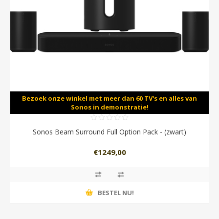
Bezoek onze winkel met meer dan 60 TV's en alles van
Sonos in demonstratie!
Sonos Beam Surround Full Option Pack - (zwart)
€1249,00
BESTEL NU!