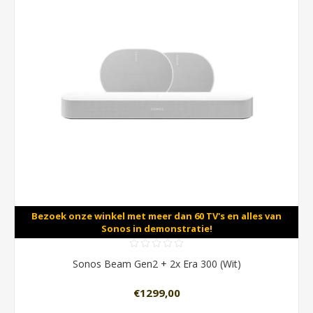
Bezoek onze winkel met meer dan 60 TV's en alles van
Sonos in demonstratie!
Sonos Beam Gen2 + 2x Era 300 (Wit)
€1299,00