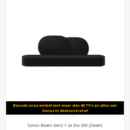
Bezoek onze winkel met meer dan 60 TV's en alles van
Sonos in demonstratie!
Sonos Beam Gen2 + 2x Era 300 (Zwart)