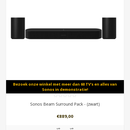
Bezoek onze winkel met meer dan 60 TV's en alles van
Sonos in demonstratie!
Sonos Beam Surround Pack - (zwart)
€889,00