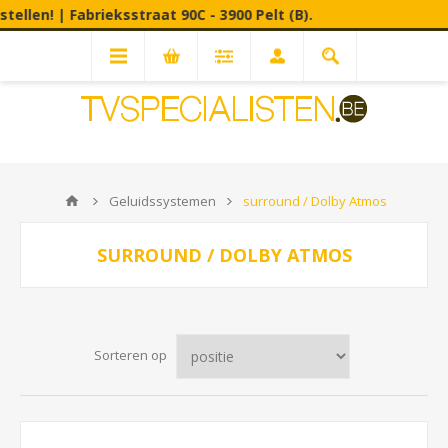
eksstraat 90C - 3900 Pelt (B).
Geluidssystemen
surround / Dolby Atmos
SURROUND / DOLBY ATMOS
Sorteren op