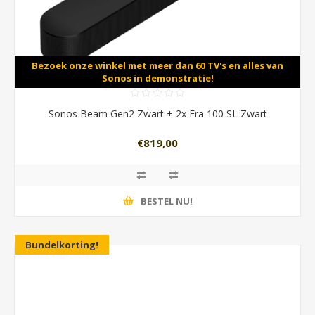
Bezoek onze winkel met meer dan 60 TV's en alles van
Sonos in demonstratie!
Sonos Beam Gen2 Zwart + 2x Era 100 SL Zwart
€819,00
BESTEL NU!
Bundelkorting!