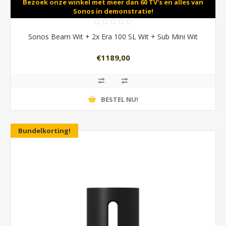
Bezoek onze winkel met meer dan 60 TV's en alles van
Sonos in demonstratie!
Sonos Beam Wit + 2x Era 100 SL Wit + Sub Mini Wit
€1189,00
BESTEL NU!
Bundelkorting!