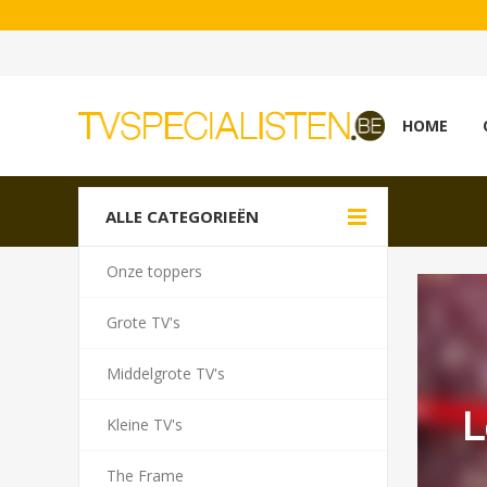
A
HOME
ALLE CATEGORIEËN
Onze toppers
Grote TV's
Middelgrote TV's
Kleine TV's
The Frame