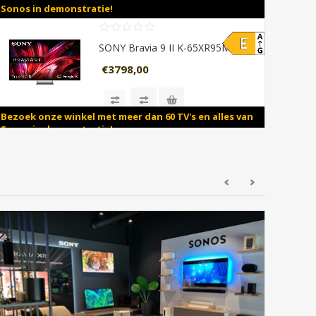
Sonos in demonstratie!
SONY Bravia 9 II K-65XR95M2 (2026)
€3798,00
Bezoek onze winkel met meer dan 60 TV's en alles van
Sonos in demonstratie!