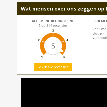
Wat mensen over ons zeggen op 
ALGEMENE BEOORDELING
BLOEMEN
5 op 114 recensies
Zeer moo
vlot en 
verkoop!
5
Bekijk alle recensies