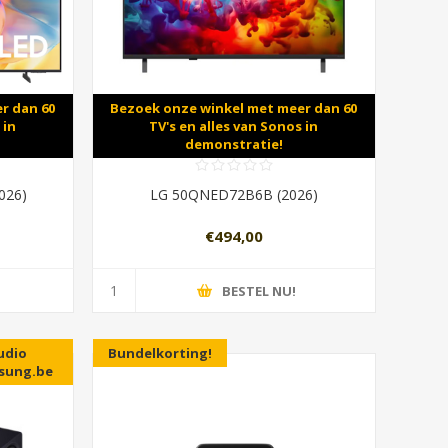
r dan 60
Bezoek onze winkel met meer dan 60
 in
TV's en alles van Sonos in
demonstratie!
026)
LG 50QNED72B6B (2026)
€494,00
BESTEL NU!
udio
Bundelkorting!
msung.be