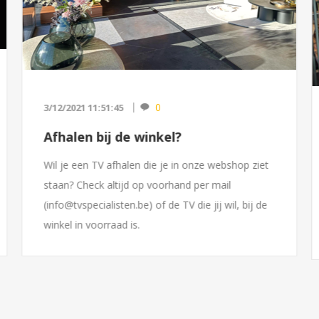
0
3/12/2021 11:51:45
Afhalen bij de winkel?
Wil je een TV afhalen die je in onze webshop ziet
staan? Check altijd op voorhand per mail
(
info@tvspecialisten.be
) of de TV die jij wil, bij de
winkel in voorraad is.
Niet alles wordt vanuit de wink...