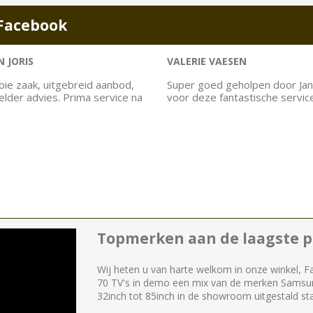
Facebook
 JORIS
VALERIE VAESEN
ie zaak, uitgebreid aanbod,
Super goed geholpen door Jan
helder advies. Prima service na
voor deze fantastische servic
Topmerken aan de laagste pr
Wij heten u van harte welkom in onze winkel, F
70 TV's in demo een mix van de merken Samsu
32inch tot 85inch in de showroom uitgestald st