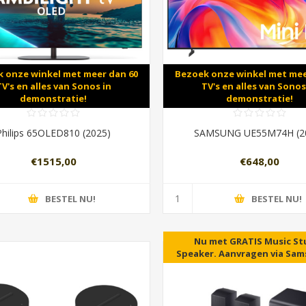
 onze winkel met meer dan 60
Bezoek onze winkel met mee
TV's en alles van Sonos in
TV's en alles van Sonos
demonstratie!
demonstratie!
Philips 65OLED810 (2025)
SAMSUNG UE55M74H (2
€1515,00
€648,00
BESTEL NU!
BESTEL NU!
Nu met GRATIS Music St
Speaker. Aanvragen via Sa