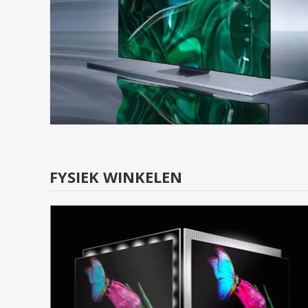
View All
FYSIEK WINKELEN