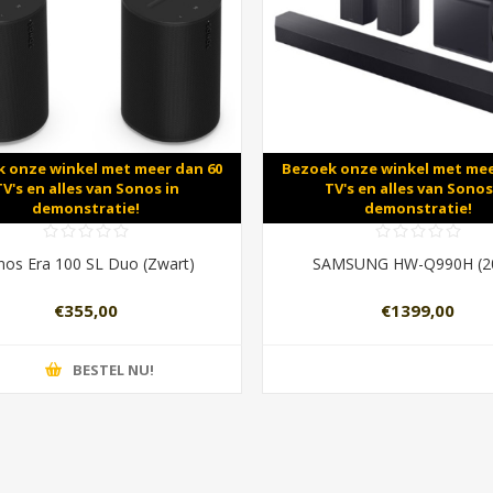
 onze winkel met meer dan 60
Bezoek onze winkel met mee
TV's en alles van Sonos in
TV's en alles van Sonos
demonstratie!
demonstratie!
nos Era 100 SL Duo (Zwart)
SAMSUNG HW-Q990H (2
€355,00
€1399,00
BESTEL NU!