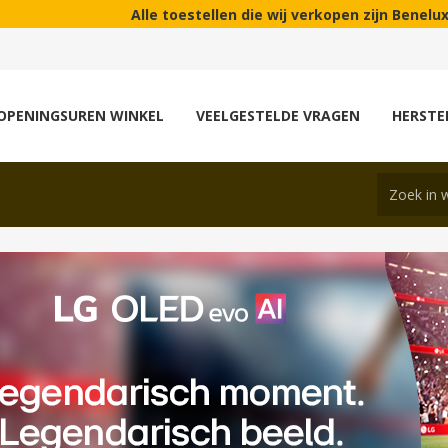
lle toestellen die wij verkopen zijn Benelux modellen! | In on
OPENINGSUREN WINKEL
VEELGESTELDE VRAGEN
HERSTE