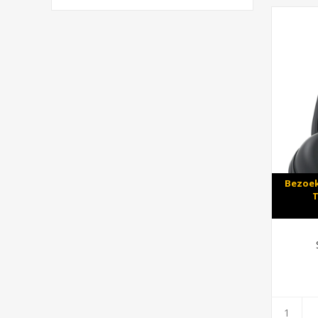
Bezoek
T