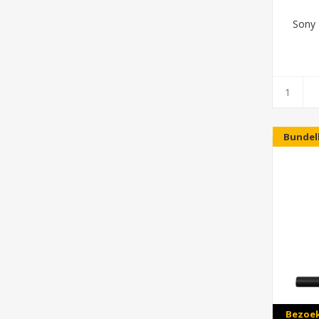
Sony 
Bundel
Bezoek