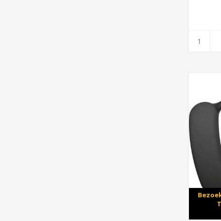
Bezoek
T