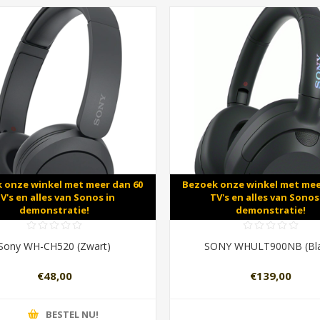
 onze winkel met meer dan 60
Bezoek onze winkel met mee
V's en alles van Sonos in
TV's en alles van Sonos
demonstratie!
demonstratie!
Sony WH-CH520 (Zwart)
SONY WHULT900NB (Bla
€48,00
€139,00
BESTEL NU!