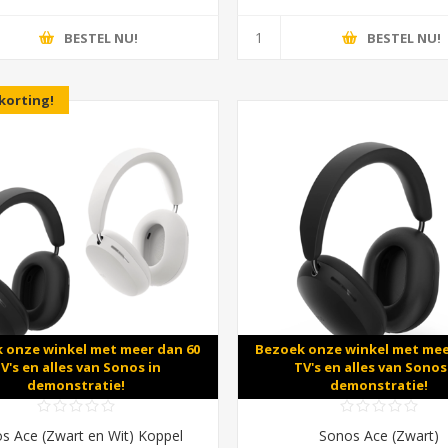
BESTEL NU!
BESTEL NU!
korting!
 onze winkel met meer dan 60
Bezoek onze winkel met mee
V's en alles van Sonos in
TV's en alles van Sonos
demonstratie!
demonstratie!
s Ace (Zwart en Wit) Koppel
Sonos Ace (Zwart)