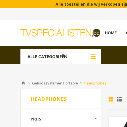
Alle toestellen die wij verkopen zijn Benelux mod
HOME
ALLE CATEGORIEËN
Geluidssystemen Portable
Headphones
HEADPHONES
PRIJS