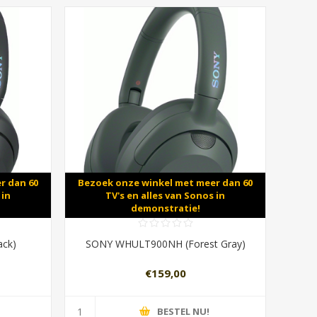
r dan 60
Bezoek onze winkel met meer dan 60
 in
TV's en alles van Sonos in
demonstratie!
ck)
SONY WHULT900NH (Forest Gray)
€159,00
BESTEL NU!