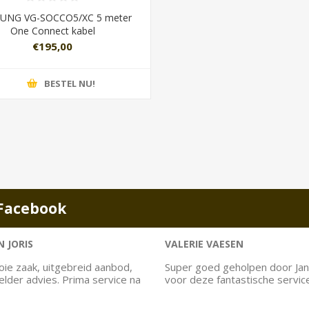
UNG VG-SOCCO5/XC 5 meter
One Connect kabel
€195,00
BESTEL NU!
Facebook
 JORIS
VALERIE VAESEN
ie zaak, uitgebreid aanbod,
Super goed geholpen door Jan
helder advies. Prima service na
voor deze fantastische servic