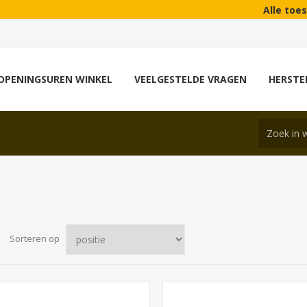
Alle toestellen die wi
OPENINGSUREN WINKEL
VEELGESTELDE VRAGEN
HERSTE
Sorteren op