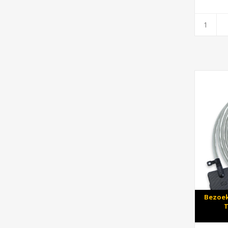
Bezoek
T