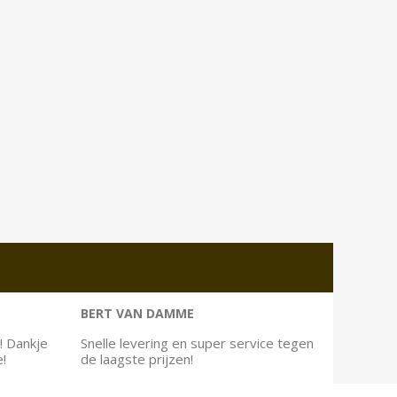
BERT VAN DAMME
! Dankje
Snelle levering en super service tegen
e!
de laagste prijzen!