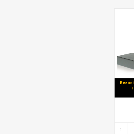
Bezoek
T