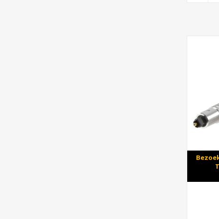
Bezoek
T