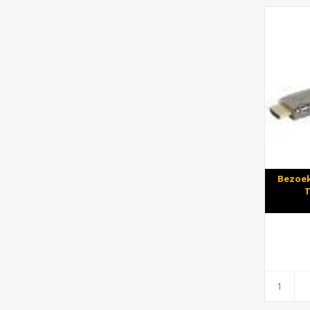
Bezoek
T