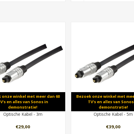
 onze winkel met meer dan 60
Bezoek onze winkel met mee
V's en alles van Sonos in
TV's en alles van Sonos
demonstratie!
demonstratie!
Optische Kabel - 3m
Optische Kabel - 5m
€29,00
€39,00