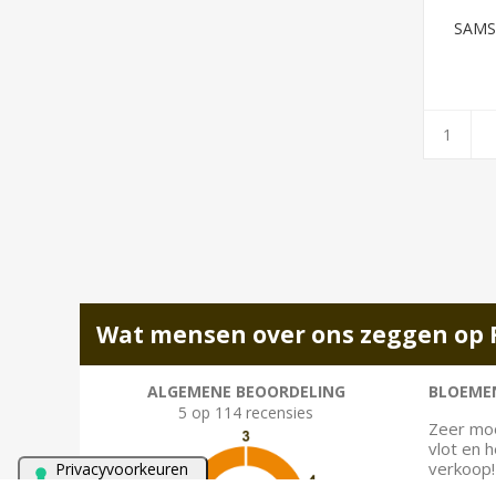
SAMS
Wat mensen over ons zeggen op 
ALGEMENE BEOORDELING
BLOEMEN
5 op 114 recensies
Zeer moo
vlot en 
verkoop!