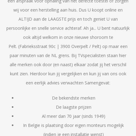
een afspraak voor ophaling van het defecte toestel of zorgen
wij voor een herstelling aan huis. Dus U koopt online en
ALTIJD aan de LAAGSTE prijs en toch geniet U van
persoonlijke en snelle service achteraf. Ah ja... U bent natuurlijk
ook altijd welkom in onze nieuwe shoroom te
Pelt. (Fabrieksstraat 90c | 3900 Overpelt / Pelt) op maar een
paar minuten van de NL grens. Bij TVspecialisten staan hier
alle merken ook door (en naast) elkaar zodat jij het verschil
kunt zien. Hierdoor kun jij vergelijken en kun jij van ons ook
een eerlijk advies verwachten Samengevat:
De bekendste merken
De laagste prijzen
Al meer dan 70 jaar (sinds 1949)
In Belgie is plaatsing door eigen monteurs mogelijk
(indien je een installatie wenst)