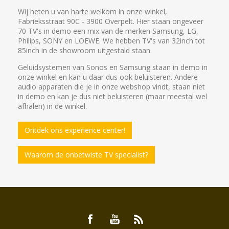
Wij heten u van harte welkom in onze winkel,
Fabrieksstraat 90C - 3900 Overpelt. Hier staan ongeveer
70 TV's in demo een mix van de merken Samsung, LG,
Philips, SONY en LOEWE. We hebben TV's van 32inch tot
85inch in de showroom uitgestald staan.
Geluidsystemen van Sonos en Samsung staan in demo in
onze winkel en kan u daar dus ook beluisteren. Andere
audio apparaten die je in onze webshop vindt, staan niet
in demo en kan je dus niet beluisteren (maar meestal wel
afhalen) in de winkel.
Ontdek ons experience center!
Waarom de onbetwiste TV specialist?