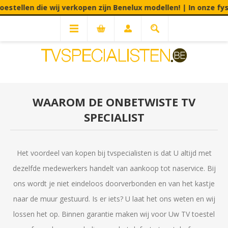
stellen die wij verkopen zijn Benelux modellen! | In onze fysi
WAAROM DE ONBETWISTE TV
SPECIALIST
Het voordeel van kopen bij tvspecialisten is dat U altijd met
dezelfde medewerkers handelt van aankoop tot naservice. Bij
ons wordt je niet eindeloos doorverbonden en van het kastje
naar de muur gestuurd. Is er iets? U laat het ons weten en wij
lossen het op. Binnen garantie maken wij voor Uw TV toestel