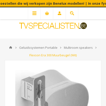
ellen die wij verkopen zijn Benelux modellen! | In onze fysiek
Geluidssystemen Portable
Multiroom speakers
Flexson Era 300 Muurbeugel (Wit)