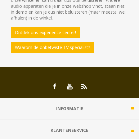
onze winkel en kan u daar dus ook beluisteren. Andere
audio apparaten die je in onze webshop vindt, staan niet
in demo en kan je dus niet beluisteren (maar meestal wel
afhalen) in de winkel.
Ontdek ons experience center!
Waarom de onbetwiste TV specialist?
INFORMATIE
KLANTENSERVICE