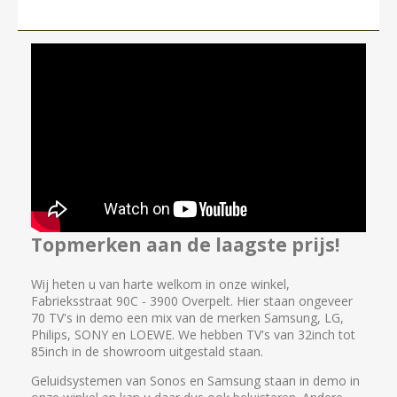
Topmerken aan de laagste prijs!
Wij heten u van harte welkom in onze winkel,
Fabrieksstraat 90C - 3900 Overpelt. Hier staan ongeveer
70 TV's in demo een mix van de merken Samsung, LG,
Philips, SONY en LOEWE. We hebben TV's van 32inch tot
85inch in de showroom uitgestald staan.
Geluidsystemen van Sonos en Samsung staan in demo in