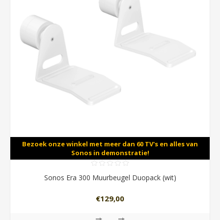
Bezoek onze winkel met meer dan 60 TV's en alles van
Sonos in demonstratie!
Sonos Era 300 Muurbeugel Duopack (wit)
€129,00