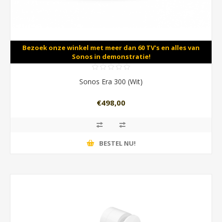
Bezoek onze winkel met meer dan 60 TV's en alles van
Sonos in demonstratie!
Sonos Era 300 (Wit)
€498,00
BESTEL NU!