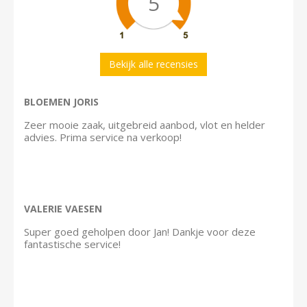
5
Bekijk alle recensies
BLOEMEN JORIS
Zeer mooie zaak, uitgebreid aanbod, vlot en helder
advies. Prima service na verkoop!
VALERIE VAESEN
Super goed geholpen door Jan! Dankje voor deze
fantastische service!