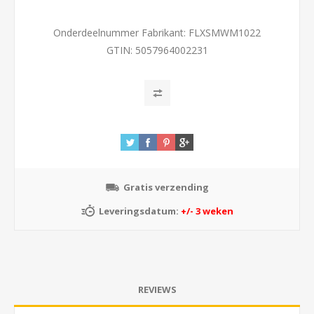
Onderdeelnummer Fabrikant:
FLXSMWM1022
GTIN:
5057964002231
Gratis verzending
Leveringsdatum:
+/- 3 weken
REVIEWS