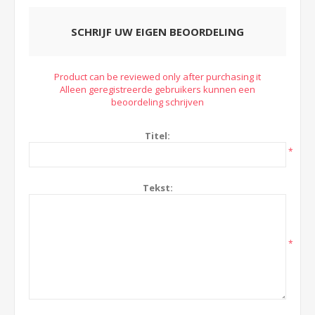
SCHRIJF UW EIGEN BEOORDELING
Product can be reviewed only after purchasing it
Alleen geregistreerde gebruikers kunnen een
beoordeling schrijven
Titel:
*
Tekst:
*