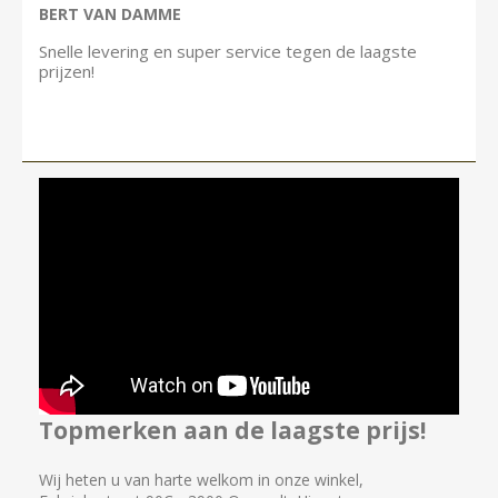
BERT VAN DAMME
Snelle levering en super service tegen de laagste
prijzen!
Topmerken aan de laagste prijs!
Wij heten u van harte welkom in onze winkel,