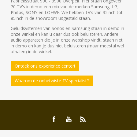
Fabrieksstraat 90C - 3900 Overpelt. Hier staan ongeveer
70 TV's in demo een mix van de merken Samsung, LG,
Philips, SONY en LOEWE. We hebben TV's van 32inch tot
85inch in de showroom uitgestald staan.
Geluidsystemen van Sonos en Samsung staan in demo in
onze winkel en kan u daar dus ook beluisteren. Andere
audio apparaten die je in onze webshop vindt, staan niet
in demo en kan je dus niet beluisteren (maar meestal wel
afhalen) in de winkel.
Ontdek ons experience center!
Waarom de onbetwiste TV specialist?