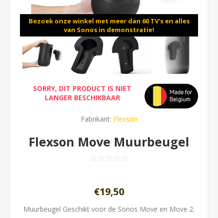
Bezoek onze winkel met meer dan 60 TV's en alles
van Sonos in demonstratie!
SORRY, DIT PRODUCT IS NIET
LANGER BESCHIKBAAR
Fabrikant:
Flexson
Flexson Move Muurbeugel
€19,50
Muurbeugel Geschikt voor de Sonos Move en Move 2.