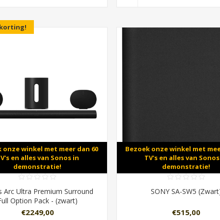
korting!
 onze winkel met meer dan 60
Bezoek onze winkel met mee
V's en alles van Sonos in
TV's en alles van Sonos
demonstratie!
demonstratie!
 Arc Ultra Premium Surround
SONY SA-SW5 (Zwart
Full Option Pack - (zwart)
€2249,00
€515,00