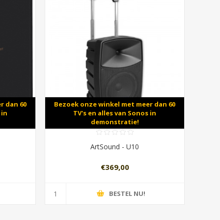
r dan 60
Bezoek onze winkel met meer dan 60
 in
TV's en alles van Sonos in
demonstratie!
ArtSound - U10
€369,00
BESTEL NU!