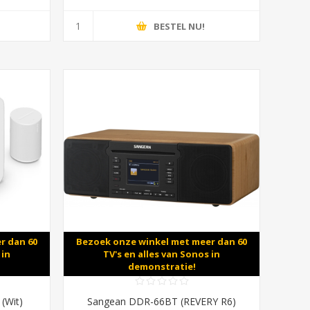
BESTEL NU!
r dan 60
Bezoek onze winkel met meer dan 60
 in
TV's en alles van Sonos in
demonstratie!
 (Wit)
Sangean DDR-66BT (REVERY R6)