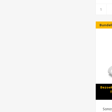
Bundel
Bezoek
T
Sonos