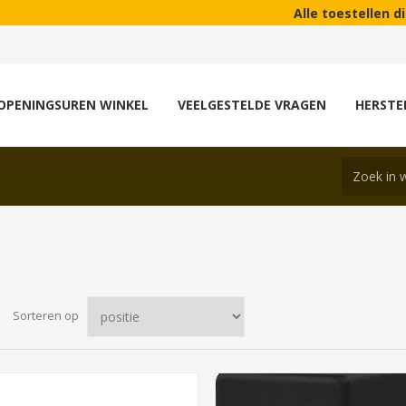
Alle toestellen die wij v
OPENINGSUREN WINKEL
VEELGESTELDE VRAGEN
HERSTE
Sorteren op