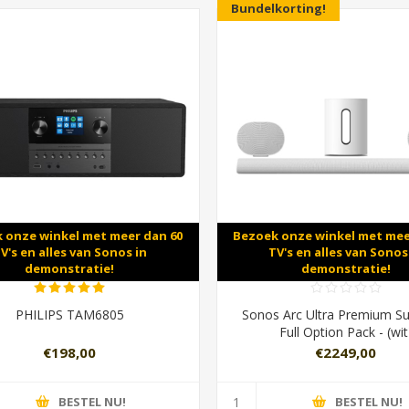
Bundelkorting!
 onze winkel met meer dan 60
Bezoek onze winkel met mee
V's en alles van Sonos in
TV's en alles van Sonos
demonstratie!
demonstratie!
PHILIPS TAM6805
Sonos Arc Ultra Premium S
Full Option Pack - (wit
€198,00
€2249,00
BESTEL NU!
BESTEL NU!