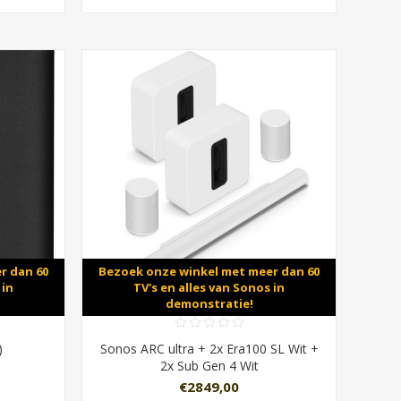
r dan 60
Bezoek onze winkel met meer dan 60
 in
TV's en alles van Sonos in
demonstratie!
)
Sonos ARC ultra + 2x Era100 SL Wit +
2x Sub Gen 4 Wit
€2849,00