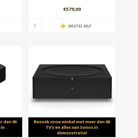
€579,00
BESTEL NU!
r dan 60
Bezoek onze winkel met meer dan 60
 in
TV's en alles van Sonos in
demonstratie!