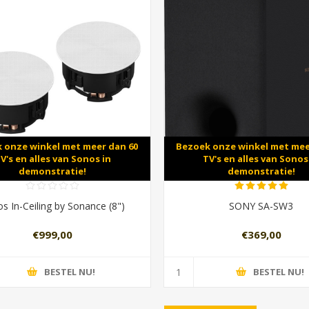
 onze winkel met meer dan 60
Bezoek onze winkel met mee
V's en alles van Sonos in
TV's en alles van Sonos
demonstratie!
demonstratie!
s In-Ceiling by Sonance (8")
SONY SA-SW3
€999,00
€369,00
BESTEL NU!
BESTEL NU!