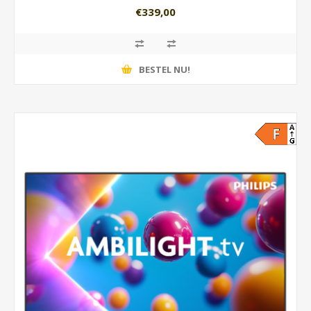
€339,00
BESTEL NU!