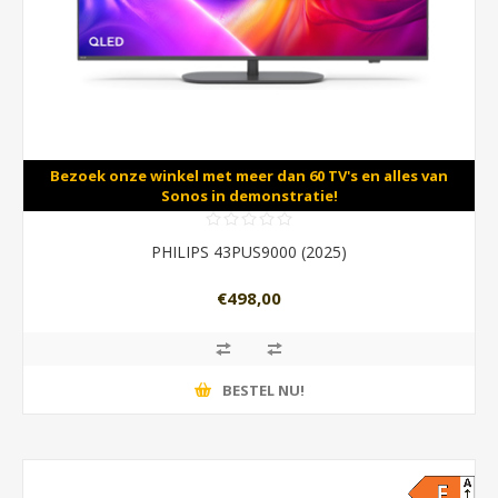
Bezoek onze winkel met meer dan 60 TV's en alles van
Sonos in demonstratie!
PHILIPS 43PUS9000 (2025)
€498,00
BESTEL NU!