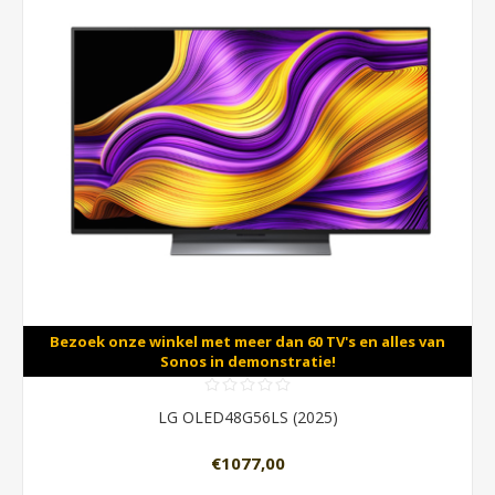
Bezoek onze winkel met meer dan 60 TV's en alles van
Sonos in demonstratie!
LG OLED48G56LS (2025)
€1077,00