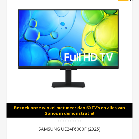
Bezoek onze winkel met meer dan 60 TV's en alles van
Sonos in demonstratie!
SAMSUNG UE24F6000F (2025)