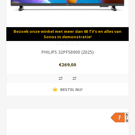
Bezoek onze winkel met meer dan 60 TV's en alles van
Sonos in demonstratie!
PHILIPS 32PFS6900 (2025)
€269,00
BESTEL NU!