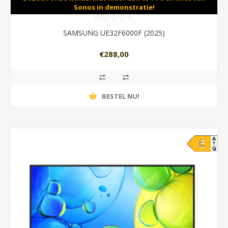
Sonos in demonstratie!
SAMSUNG UE32F6000F (2025)
€288,00
BESTEL NU!