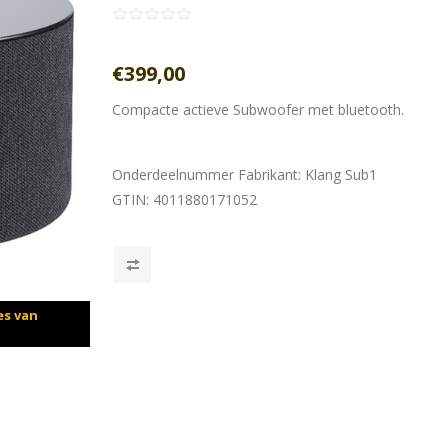
€399,00
Compacte actieve Subwoofer met bluetooth.
Onderdeelnummer Fabrikant:
Klang Sub1
GTIN:
4011880171052
es van