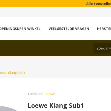
Alle toestellen die wi
OPENINGSUREN WINKEL
VEELGESTELDE VRAGEN
HERSTE
oewe Klang Sub1
Fabrikant:
Loewe
Loewe Klang Sub1