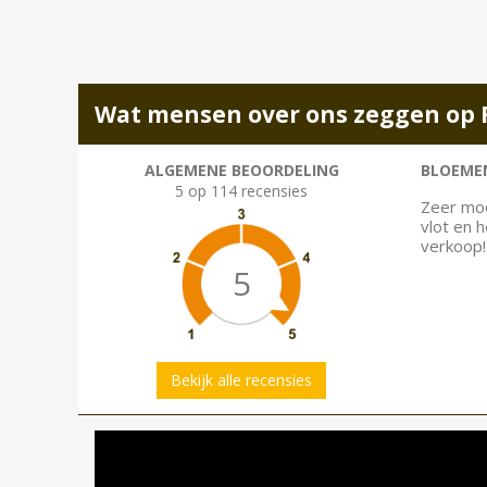
Wat mensen over ons zeggen op 
ALGEMENE BEOORDELING
BLOEMEN
5 op 114 recensies
Zeer moo
vlot en 
verkoop!
5
Bekijk alle recensies