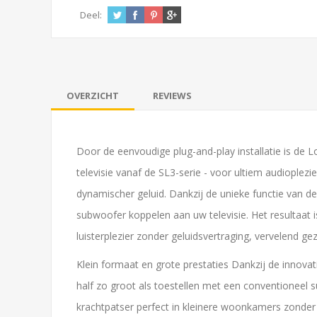
Deel:
OVERZICHT
REVIEWS
Door de eenvoudige plug-and-play installatie is de 
televisie vanaf de SL3-serie - voor ultiem audioplez
dynamischer geluid. Dankzij de unieke functie van de
subwoofer koppelen aan uw televisie. Het resultaat 
luisterplezier zonder geluidsvertraging, vervelend
Klein formaat en grote prestaties Dankzij de innova
half zo groot als toestellen met een conventionee
krachtpatser perfect in kleinere woonkamers zonder e