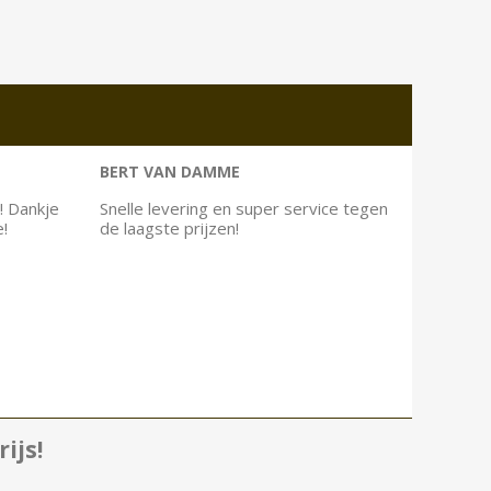
BERT VAN DAMME
! Dankje
Snelle levering en super service tegen
e!
de laagste prijzen!
ijs!