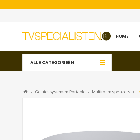
HOME
ALLE CATEGORIEËN
Geluidssystemen Portable
Multiroom speakers
L