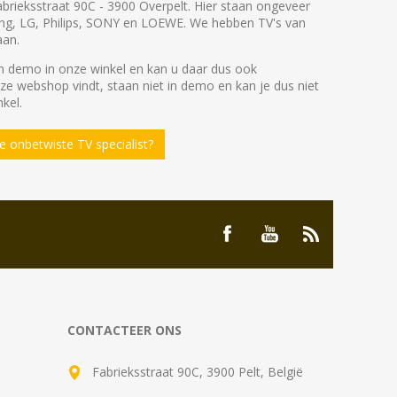
abrieksstraat 90C - 3900 Overpelt. Hier staan ongeveer
ng, LG, Philips, SONY en LOEWE. We hebben TV's van
aan.
 demo in onze winkel en kan u daar dus ook
nze webshop vindt, staan niet in demo en kan je dus niet
kel.
 onbetwiste TV specialist?
CONTACTEER ONS
Fabrieksstraat 90C, 3900 Pelt, België