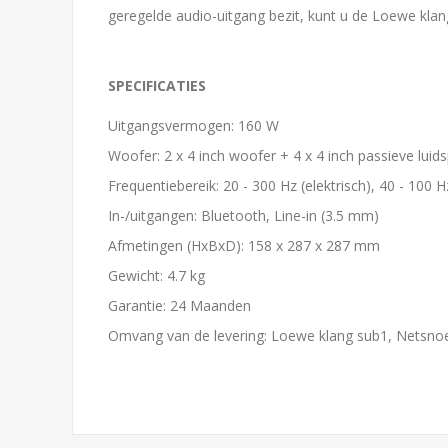
geregelde audio-uitgang bezit, kunt u de Loewe klan
SPECIFICATIES
Uitgangsvermogen: 160 W
Woofer: 2 x 4 inch woofer + 4 x 4 inch passieve luid
Frequentiebereik: 20 - 300 Hz (elektrisch), 40 - 100 H
In-/uitgangen: Bluetooth, Line-in (3.5 mm)
Afmetingen (HxBxD): 158 x 287 x 287 mm
Gewicht: 4.7 kg
Garantie: 24 Maanden
Omvang van de levering: Loewe klang sub1, Netsnoe