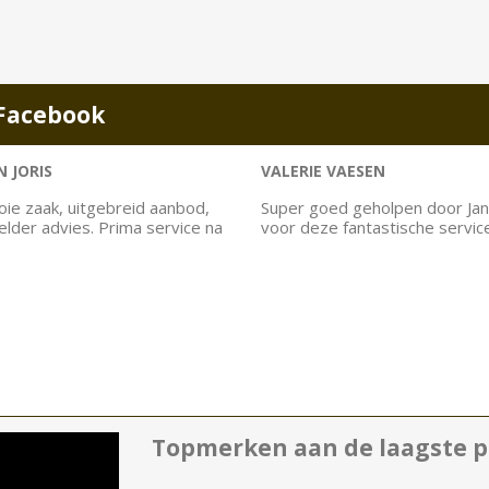
Facebook
 JORIS
VALERIE VAESEN
ie zaak, uitgebreid aanbod,
Super goed geholpen door Jan
helder advies. Prima service na
voor deze fantastische servic
Topmerken aan de laagste pr