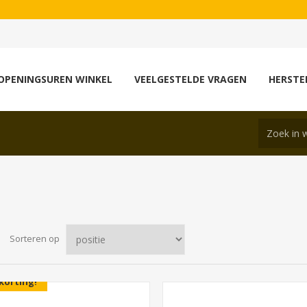
Alle
OPENINGSUREN WINKEL
VEELGESTELDE VRAGEN
HERSTE
Sorteren op
korting!