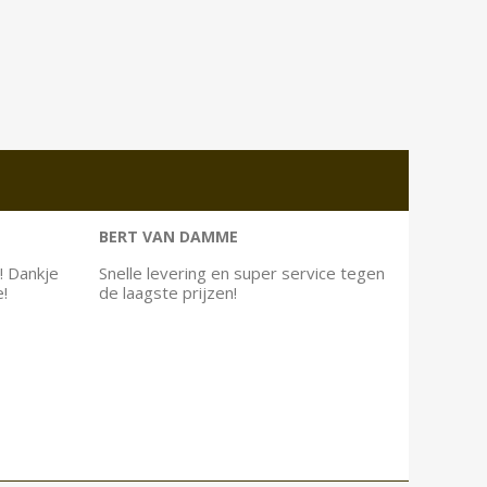
BERT VAN DAMME
! Dankje
Snelle levering en super service tegen
e!
de laagste prijzen!