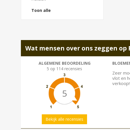
Toon alle
Wat mensen over ons zeggen op 
ALGEMENE BEOORDELING
BLOEMEN
5 op 114 recensies
Zeer moo
vlot en 
verkoop!
5
Bekijk alle recensies