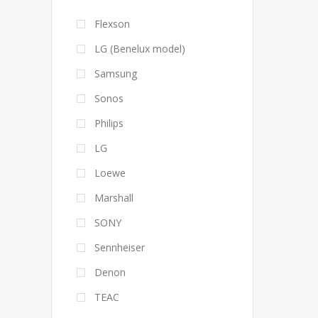
Flexson
LG (Benelux model)
Samsung
Sonos
Philips
LG
Loewe
Marshall
SONY
Sennheiser
Denon
TEAC