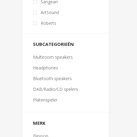
Sangean
ArtSound
Roberts
SUBCATEGORIEËN
Multiroom speakers
Headphones
Bluetooth speakers
DAB/Radio/CD spelers
Platenspeler
MERK
Flexson