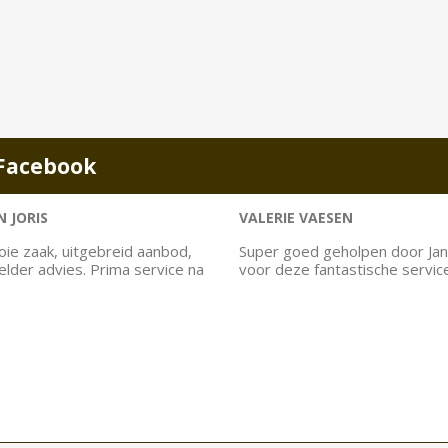
Facebook
 JORIS
VALERIE VAESEN
ie zaak, uitgebreid aanbod,
Super goed geholpen door Jan
helder advies. Prima service na
voor deze fantastische servic