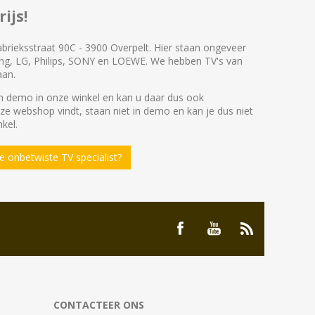
ijs!
abrieksstraat 90C - 3900 Overpelt. Hier staan ongeveer
ng, LG, Philips, SONY en LOEWE. We hebben TV's van
aan.
 demo in onze winkel en kan u daar dus ook
nze webshop vindt, staan niet in demo en kan je dus niet
kel.
 onbetwiste TV specialist?
CONTACTEER ONS