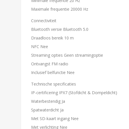
Minimale frequentie 20 Hz
Maximale frequentie 20000 Hz
Connectiviteit
Bluetooth versie Bluetooth 5.0
Draadloos bereik 10 m
NFC Nee
Streaming opties Geen streamingoptie
Ontvangst FM radio
Inclusief belfunctie Nee
Technische specificaties
IP-certificering IPX7 (Stofdicht & Dompeldicht)
Waterbestendig Ja
Spatwaterdicht Ja
Met SD-kaart ingang Nee
Met verlichting Nee