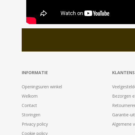
INFORMATIE
KLANTENS
Openingsuren winkel
Veelgesteld
Welkom
Bezorgen e
Contact
Retournere
Storingen
Garantie-ui
Privacy policy
Algemene 
Cookie policy