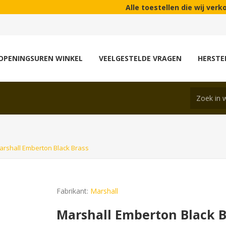
Alle toestellen die wij verkopen zijn
OPENINGSUREN WINKEL
VEELGESTELDE VRAGEN
HERSTE
arshall Emberton Black Brass
Fabrikant:
Marshall
Marshall Emberton Black B