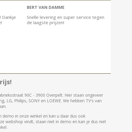
BERT VAN DAMME
! Dankje
Snelle levering en super service tegen
e!
de laagste prijzen!
ijs!
abrieksstraat 90C - 3900 Overpelt. Hier staan ongeveer
ng, LG, Philips, SONY en LOEWE. We hebben TV's van
aan.
 demo in onze winkel en kan u daar dus ook
nze webshop vindt, staan niet in demo en kan je dus niet
kel.