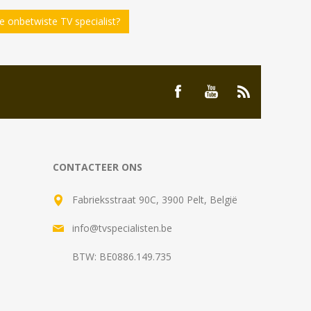
 onbetwiste TV specialist?
CONTACTEER ONS
Fabrieksstraat 90C, 3900 Pelt, België
info@tvspecialisten.be
BTW: BE0886.149.735