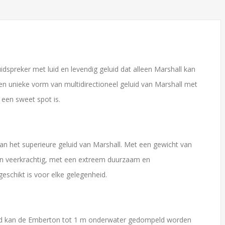
spreker met luid en levendig geluid dat alleen Marshall kan
n unieke vorm van multidirectioneel geluid van Marshall met
 een sweet spot is.
van het superieure geluid van Marshall. Met een gewicht van
k en veerkrachtig, met een extreem duurzaam en
eschikt is voor elke gelegenheid.
heid kan de Emberton tot 1 m onderwater gedompeld worden