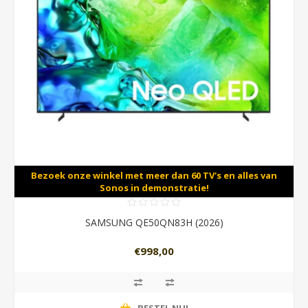
Bezoek onze winkel met meer dan 60 TV's en alles van
Sonos in demonstratie!
SAMSUNG QE50QN83H (2026)
€998,00
BESTEL NU!