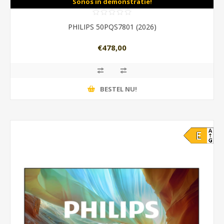
Sonos in demonstratie!
PHILIPS 50PQS7801 (2026)
€478,00
BESTEL NU!