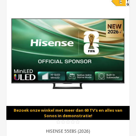
Bezoek onze winkel met meer dan 60 TV's en alles van
Sonos in demonstratie!
HISENSE 55E8S (2026)