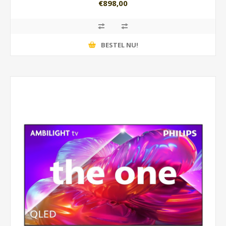
€898,00
BESTEL NU!