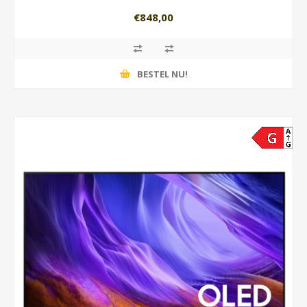
€848,00
BESTEL NU!