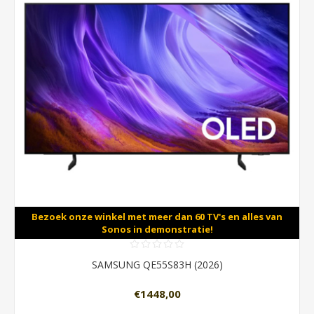
Bezoek onze winkel met meer dan 60 TV's en alles van
Sonos in demonstratie!
SAMSUNG QE55S83H (2026)
€1448,00