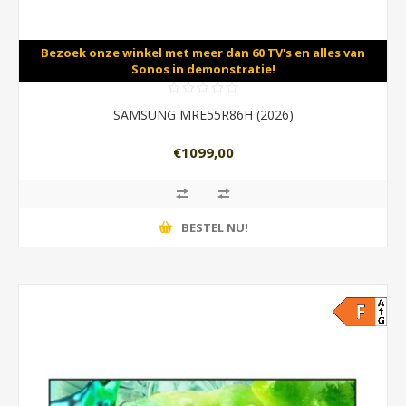
Bezoek onze winkel met meer dan 60 TV's en alles van
Sonos in demonstratie!
SAMSUNG MRE55R86H (2026)
€1099,00
BESTEL NU!