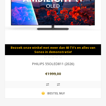
Bezoek onze winkel met meer dan 60 TV's en alles van
Sonos in demonstratie!
PHILIPS 55OLED811 (2026)
€1999,00
BESTEL NU!