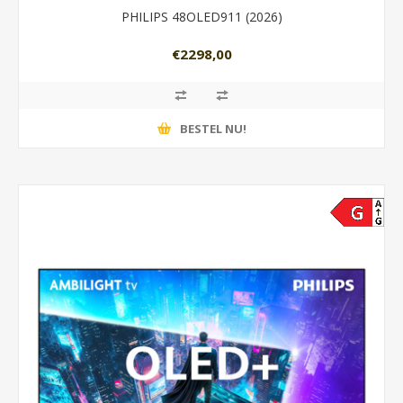
PHILIPS 48OLED911 (2026)
€2298,00
BESTEL NU!