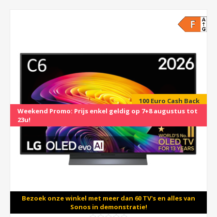
100 Euro Cash Back
Weekend Promo: Prijs enkel geldig op 7+8 augustus tot
23u!
Bezoek onze winkel met meer dan 60 TV's en alles van
Sonos in demonstratie!