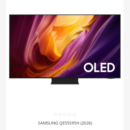
SAMSUNG QE55S95H (2026)