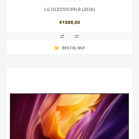
LG OLED55C69LB (2026)
€1888,00
BESTEL NU!