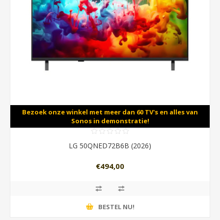
Bezoek onze winkel met meer dan 60 TV's en alles van
Sonos in demonstratie!
LG 50QNED72B6B (2026)
€494,00
BESTEL NU!