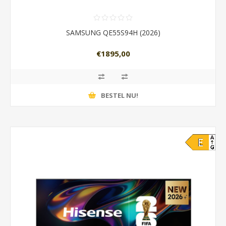
SAMSUNG QE55S94H (2026)
€1895,00
BESTEL NU!