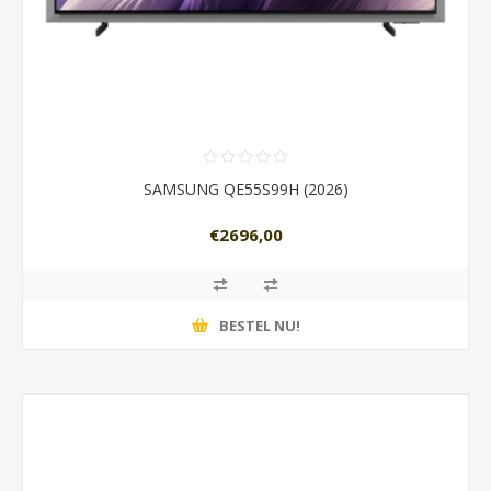
SAMSUNG QE55S99H (2026)
€2696,00
BESTEL NU!