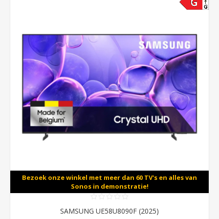
Bezoek onze winkel met meer dan 60 TV's en alles van
Sonos in demonstratie!
SAMSUNG UE58U8090F (2025)