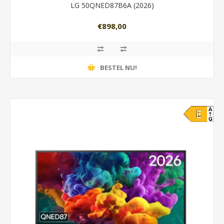
LG 50QNED87B6A (2026)
€898,00
BESTEL NU!