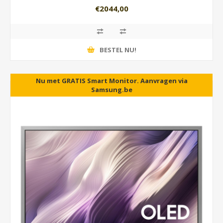
€2044,00
BESTEL NU!
Nu met GRATIS Smart Monitor. Aanvragen via
Samsung.be