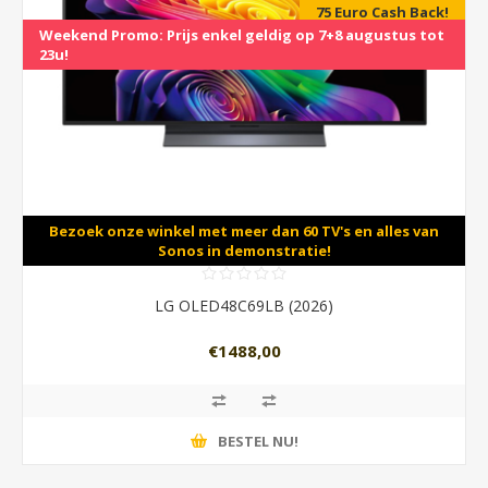
75 Euro Cash Back!
Weekend Promo: Prijs enkel geldig op 7+8 augustus tot
23u!
Bezoek onze winkel met meer dan 60 TV's en alles van
Sonos in demonstratie!
LG OLED48C69LB (2026)
€1488,00
BESTEL NU!