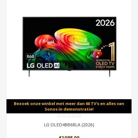
Bezoek onze winkel met meer dan 60 TV's en alles van
Sonos in demonstratie!
LG OLED48B68LA (2026)
€1098,00