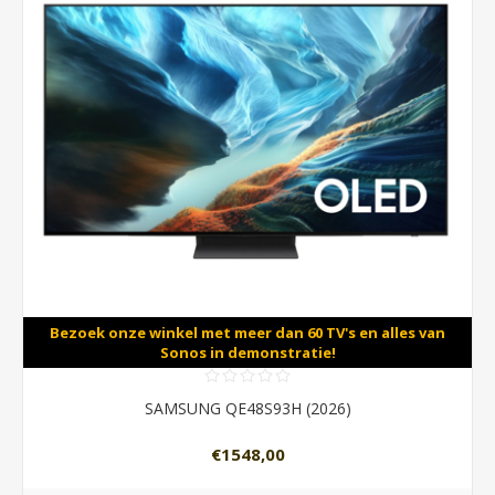
Bezoek onze winkel met meer dan 60 TV's en alles van
Sonos in demonstratie!
SAMSUNG QE48S93H (2026)
€1548,00