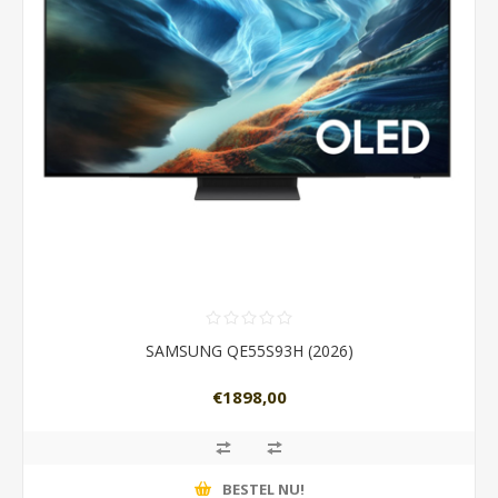
SAMSUNG QE55S93H (2026)
€1898,00
BESTEL NU!