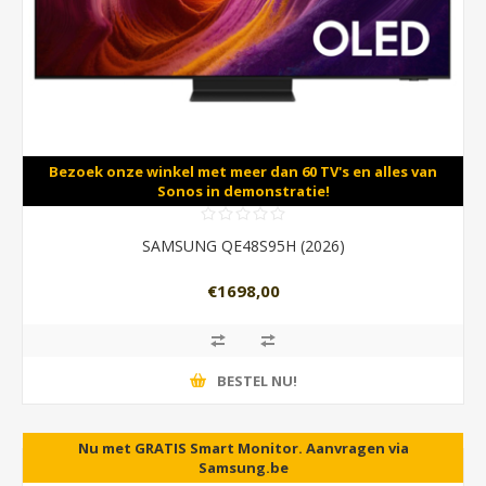
Bezoek onze winkel met meer dan 60 TV's en alles van
Sonos in demonstratie!
SAMSUNG QE48S95H (2026)
€1698,00
BESTEL NU!
Nu met GRATIS Smart Monitor. Aanvragen via
Samsung.be