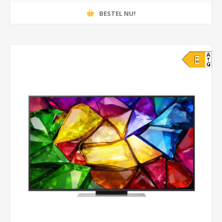
BESTEL NU!