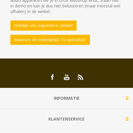
audio apparaten die je in onze webshop vindt, staan niet
in demo en kan je dus niet beluisteren (maar meestal wel
afhalen) in de winkel.
Ontdek ons experience center!
Waarom de onbetwiste TV specialist?
INFORMATIE
KLANTENSERVICE