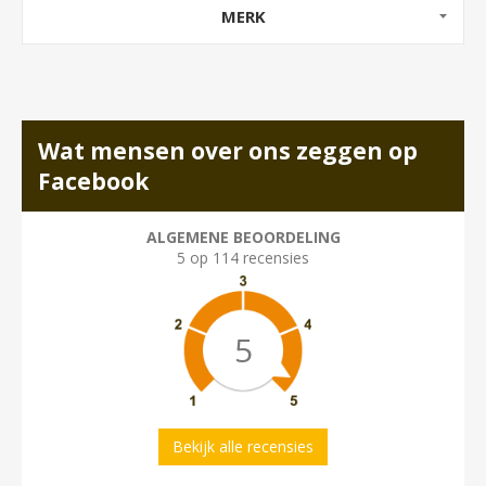
MERK
Wat mensen over ons zeggen op
Facebook
ALGEMENE BEOORDELING
5 op 114 recensies
5
Bekijk alle recensies