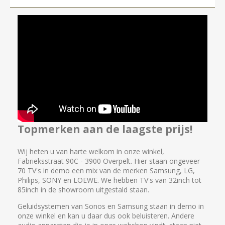
Topmerken aan de laagste prijs!
Wij heten u van harte welkom in onze winkel,
Fabrieksstraat 90C - 3900 Overpelt. Hier staan ongeveer
70 TV's in demo een mix van de merken Samsung, LG,
Philips, SONY en LOEWE. We hebben TV's van 32inch tot
85inch in de showroom uitgestald staan.
Geluidsystemen van Sonos en Samsung staan in demo in
onze winkel en kan u daar dus ook beluisteren. Andere