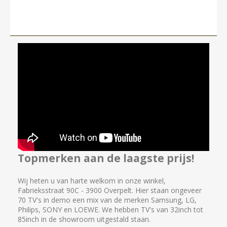
Topmerken aan de laagste prijs!
Wij heten u van harte welkom in onze winkel,
Fabrieksstraat 90C - 3900 Overpelt. Hier staan ongeveer
70 TV's in demo een mix van de merken Samsung, LG,
Philips, SONY en LOEWE. We hebben TV's van 32inch tot
85inch in de showroom uitgestald staan.