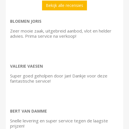
Bekijk alle recensies
BLOEMEN JORIS
Zeer mooie zaak, uitgebreid aanbod, vlot en helder
advies. Prima service na verkoop!
VALERIE VAESEN
Super goed geholpen door Jan! Dankje voor deze
fantastische service!
BERT VAN DAMME
Snelle levering en super service tegen de laagste
prijzen!