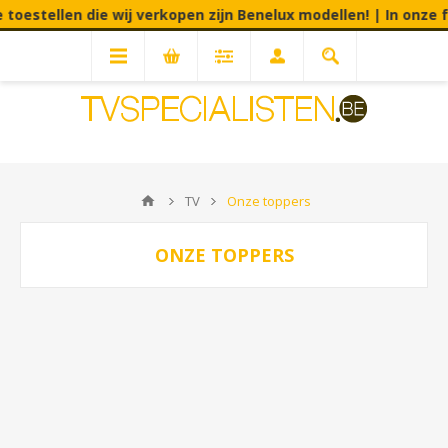
toestellen die wij verkopen zijn Benelux modellen! | In onze f
TV
Onze toppers
ONZE TOPPERS