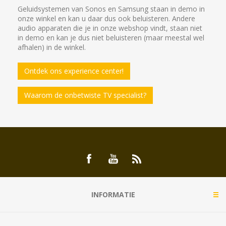
Geluidsystemen van Sonos en Samsung staan in demo in
onze winkel en kan u daar dus ook beluisteren. Andere
audio apparaten die je in onze webshop vindt, staan niet
in demo en kan je dus niet beluisteren (maar meestal wel
afhalen) in de winkel.
Ontdek ons experience center!
Waarom de onbetwiste TV specialist?
INFORMATIE