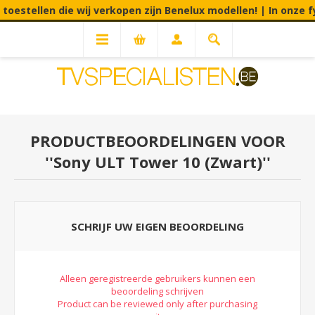
en die wij verkopen zijn Benelux modellen! | In onze fysieke w
PRODUCTBEOORDELINGEN VOOR
Sony ULT Tower 10 (Zwart)
SCHRIJF UW EIGEN BEOORDELING
Alleen geregistreerde gebruikers kunnen een
beoordeling schrijven
Product can be reviewed only after purchasing