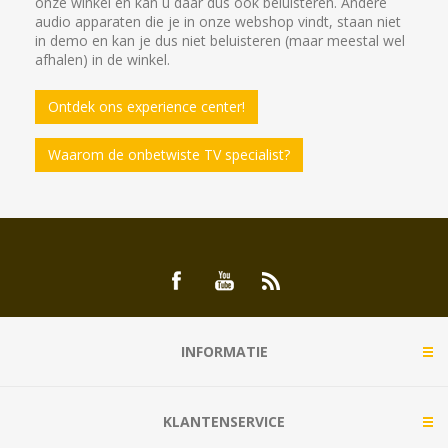
onze winkel en kan u daar dus ook beluisteren. Andere
audio apparaten die je in onze webshop vindt, staan niet
in demo en kan je dus niet beluisteren (maar meestal wel
afhalen) in de winkel.
Ontdek ons experience center!
Waarom de onbetwiste TV specialist?
INFORMATIE
KLANTENSERVICE