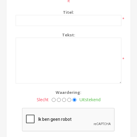
it
Titel:
*
Tekst:
*
Waardering:
Slecht
Uitstekend