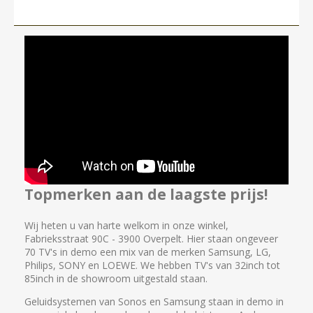
Topmerken aan de laagste prijs!
Wij heten u van harte welkom in onze winkel,
Fabrieksstraat 90C - 3900 Overpelt. Hier staan ongeveer
70 TV's in demo een mix van de merken Samsung, LG,
Philips, SONY en LOEWE. We hebben TV's van 32inch tot
85inch in de showroom uitgestald staan.
Geluidsystemen van Sonos en Samsung staan in demo in