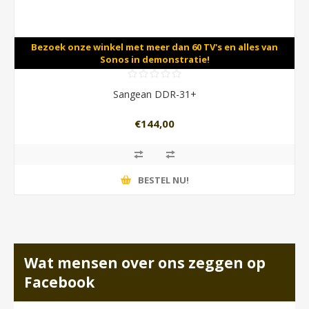
Bezoek onze winkel met meer dan 60 TV's en alles van
Sonos in demonstratie!
Sangean DDR-31+
€144,00
BESTEL NU!
Wat mensen over ons zeggen op
Facebook