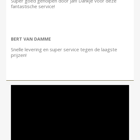
Super goed geholpen door Jan! Dankje voor deze
fantastische service!
BERT VAN DAMME
Snelle levering en super service tegen de laagste
prijzen!