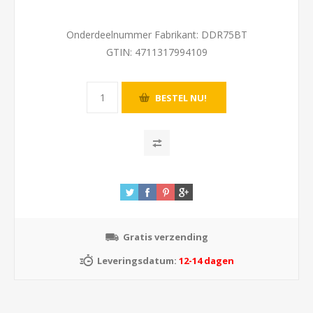
Onderdeelnummer Fabrikant:
DDR75BT
GTIN:
4711317994109
Gratis verzending
Leveringsdatum:
12-14 dagen