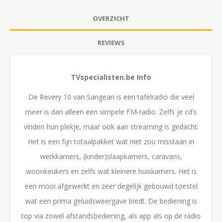
OVERZICHT
REVIEWS
TVspecialisten.be Info
De Revery 10 van Sangean is een tafelradio die veel
meer is dan alleen een simpele FM-radio. Zelfs je cd’s
vinden hun plekje, maar ook aan streaming is gedacht.
Het is een fijn totaalpakket wat niet zou misstaan in
werkkamers, (kinder)slaapkamers, caravans,
woonkeukers en zelfs wat kleinere huiskamers. Het is
een mooi afgewerkt en zeer degelijk gebouwd toestel
wat een prima geluidsweergave biedt. De bediening is
top via zowel afstandsbediening, als app als op de radio