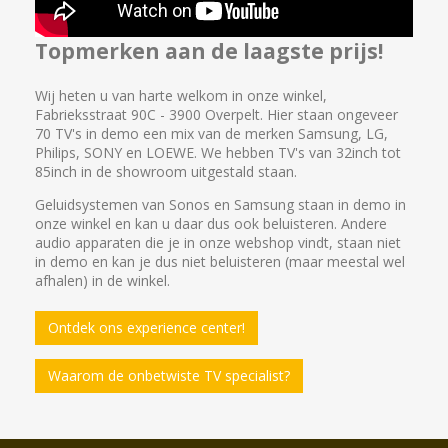
Topmerken aan de laagste prijs!
Wij heten u van harte welkom in onze winkel,
Fabrieksstraat 90C - 3900 Overpelt. Hier staan ongeveer
70 TV's in demo een mix van de merken Samsung, LG,
Philips, SONY en LOEWE. We hebben TV's van 32inch tot
85inch in de showroom uitgestald staan.
Geluidsystemen van Sonos en Samsung staan in demo in
onze winkel en kan u daar dus ook beluisteren. Andere
audio apparaten die je in onze webshop vindt, staan niet
in demo en kan je dus niet beluisteren (maar meestal wel
afhalen) in de winkel.
Ontdek ons experience center!
Waarom de onbetwiste TV specialist?