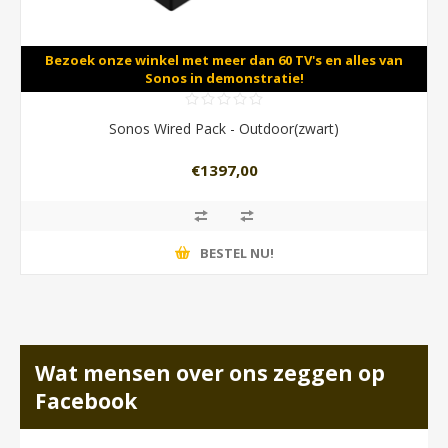
Bezoek onze winkel met meer dan 60 TV's en alles van
Sonos in demonstratie!
Sonos Wired Pack - Outdoor(zwart)
€1397,00
BESTEL NU!
Wat mensen over ons zeggen op
Facebook