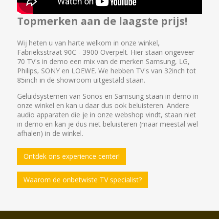
Topmerken aan de laagste prijs!
Wij heten u van harte welkom in onze winkel,
Fabrieksstraat 90C - 3900 Overpelt. Hier staan ongeveer
70 TV's in demo een mix van de merken Samsung, LG,
Philips, SONY en LOEWE. We hebben TV's van 32inch tot
85inch in de showroom uitgestald staan.
Geluidsystemen van Sonos en Samsung staan in demo in
onze winkel en kan u daar dus ook beluisteren. Andere
audio apparaten die je in onze webshop vindt, staan niet
in demo en kan je dus niet beluisteren (maar meestal wel
afhalen) in de winkel.
Ontdek ons experience center!
Waarom de onbetwiste TV specialist?