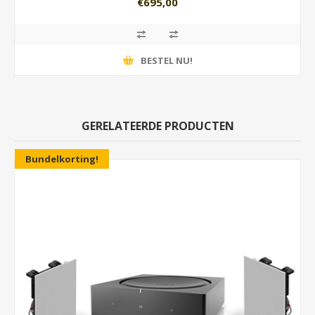
€695,00
BESTEL NU!
GERELATEERDE PRODUCTEN
Bundelkorting!