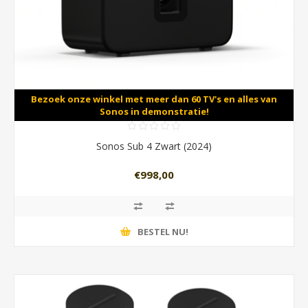
Bezoek onze winkel met meer dan 60 TV's en alles van
Sonos in demonstratie!
Sonos Sub 4 Zwart (2024)
€998,00
BESTEL NU!