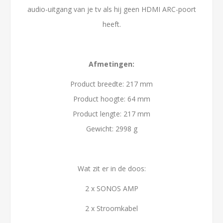
audio-uitgang van je tv als hij geen HDMI ARC-poort
heeft.
Afmetingen:
Product breedte: 217 mm
Product hoogte: 64 mm
Product lengte: 217 mm
Gewicht: 2998 g
Wat zit er in de doos:
2 x SONOS AMP
2 x Stroomkabel