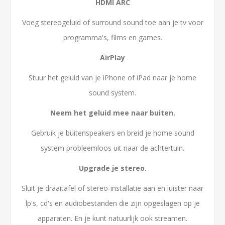
HDMI ARC
Voeg stereogeluid of surround sound toe aan je tv voor
programma's, films en games.
AirPlay
Stuur het geluid van je iPhone of iPad naar je home
sound system.
Neem het geluid mee naar buiten.
Gebruik je buitenspeakers en breid je home sound
system probleemloos uit naar de achtertuin.
Upgrade je stereo.
Sluit je draaitafel of stereo-installatie aan en luister naar
lp's, cd's en audiobestanden die zijn opgeslagen op je
apparaten. En je kunt natuurlijk ook streamen.