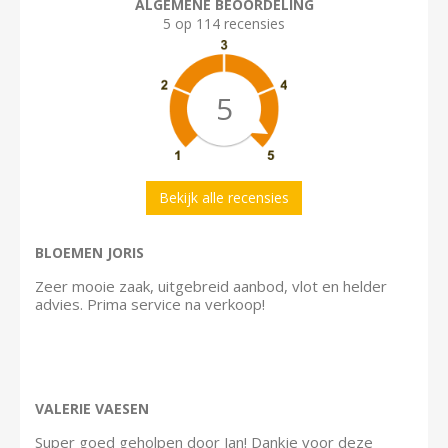
ALGEMENE BEOORDELING
5 op 114 recensies
5
Bekijk alle recensies
BLOEMEN JORIS
Zeer mooie zaak, uitgebreid aanbod, vlot en helder
advies. Prima service na verkoop!
VALERIE VAESEN
Super goed geholpen door Jan! Dankje voor deze