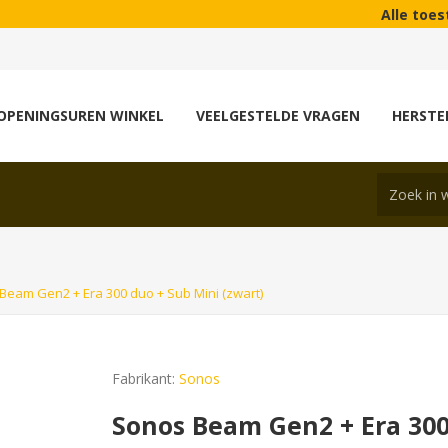
Alle toestellen die w
OPENINGSUREN WINKEL
VEELGESTELDE VRAGEN
HERSTE
Beam Gen2 + Era 300 duo + Sub Mini (zwart)
Fabrikant:
Sonos
Sonos Beam Gen2 + Era 300