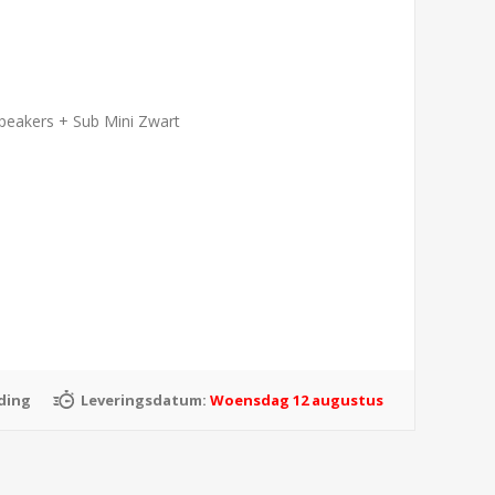
peakers + Sub Mini Zwart
ding
Leveringsdatum:
Woensdag 12 augustus