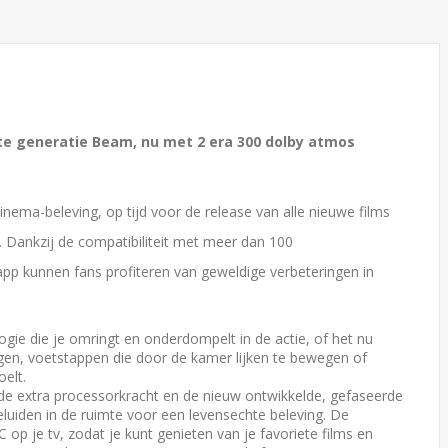
e generatie Beam, nu met 2 era 300 dolby atmos
ma-beleving, op tijd voor de release van alle nieuwe films
. Dankzij de compatibiliteit met meer dan 100
app kunnen fans profiteren van geweldige verbeteringen in
ogie die je omringt en onderdompelt in de actie, of het nu
liegen, voetstappen die door de kamer lijken te bewegen of
oelt.
de extra processorkracht en de nieuw ontwikkelde, gefaseerde
eluiden in de ruimte voor een levensechte beleving. De
p je tv, zodat je kunt genieten van je favoriete films en