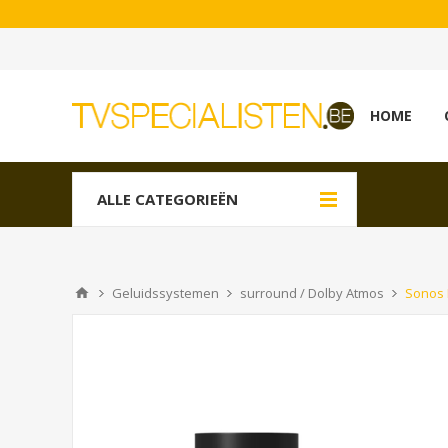
HOME
ALLE CATEGORIEËN
Geluidssystemen
surround / Dolby Atmos
Sonos 