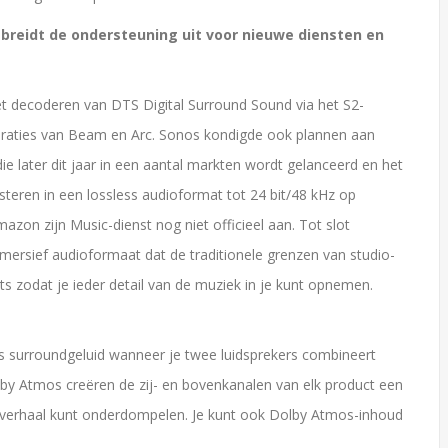
breidt de ondersteuning uit voor nieuwe diensten en
et decoderen van DTS Digital Surround Sound via het S2-
eraties van Beam en Arc. Sonos kondigde ook plannen aan
 later dit jaar in een aantal markten wordt gelanceerd en het
teren in een lossless audioformat tot 24 bit/48 kHz op
zon zijn Music-dienst nog niet officieel aan. Tot slot
ersief audioformaat dat de traditionele grenzen van studio-
 zodat je ieder detail van de muziek in je kunt opnemen.
surroundgeluid wanneer je twee luidsprekers combineert
by Atmos creëren de zij- en bovenkanalen van elk product een
t verhaal kunt onderdompelen. Je kunt ook Dolby Atmos-inhoud