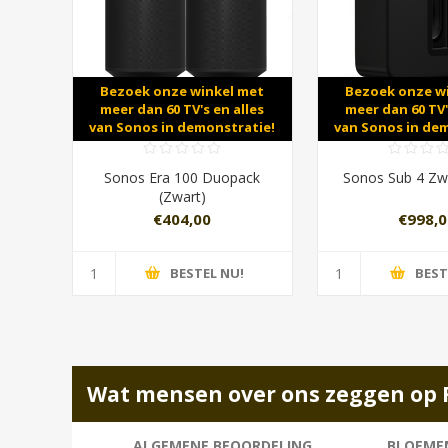
Bezoek onze winkel met
Bezoek onze w
meer dan 60 TV's en alles
meer dan 60 TV'
van Sonos in demonstratie!
van Sonos in de
Sonos Era 100 Duopack
Sonos Sub 4 Zw
(Zwart)
€404,00
€998,0
BESTEL NU!
BEST
Wat mensen over ons zeggen op 
ALGEMENE BEOORDELING
BLOEMEN