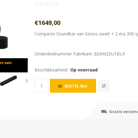
€1649,00
Compacte Soundbar van Sonos zwart + 2 era 300 s
Onderdeelnummer Fabrikant:
BEAM2EU1BLK
es van
Beschikbaarheid::
Op voorraad
Gratis verzen