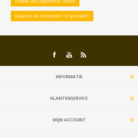
Ontdek ons experience center!
Waarom de onbetwiste TV specialist?
INFORMATIE
KLANTENSERVICE
MIJN ACCOUNT