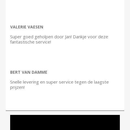
VALERIE VAESEN
Super goed geholpen door Jan! Dankje voor deze
fantastische service!
BERT VAN DAMME
Snelle levering en super service tegen de laagste
prijzen!