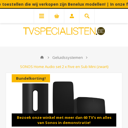
oestellen die wij verkopen zijn Benelux modellen! | In onze fy
Geluidssystemen
SONOS Home Audio set 2 x Five en Sub Mini (zwart)
Bundelkorting!
Bezoek onze winkel met meer dan 60 TV's en alles
van Sonos in demonstratie!