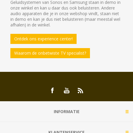
Geluidsystemen van Sonos en Samsung staan in demo in
onze winkel en kan u daar dus ook beluisteren. Andere
audio apparaten die je in onze webshop vindt, staan niet
in demo en kan je dus niet beluisteren (maar meestal wel
afhalen) in de winkel.
Ontdek ons experience center!
Waarom de onbetwiste TV specialist?
INFORMATIE
KLANTENSERVICE