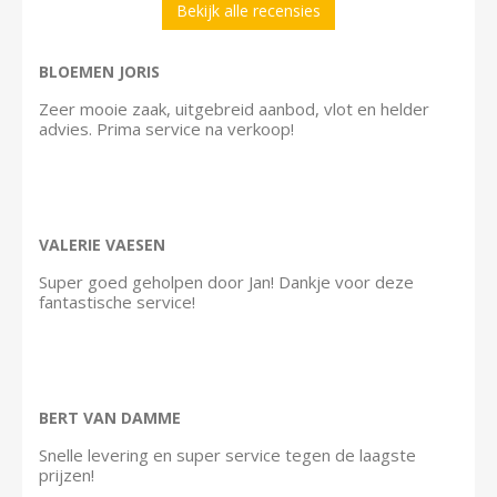
Bekijk alle recensies
BLOEMEN JORIS
Zeer mooie zaak, uitgebreid aanbod, vlot en helder
advies. Prima service na verkoop!
VALERIE VAESEN
Super goed geholpen door Jan! Dankje voor deze
fantastische service!
BERT VAN DAMME
Snelle levering en super service tegen de laagste
prijzen!