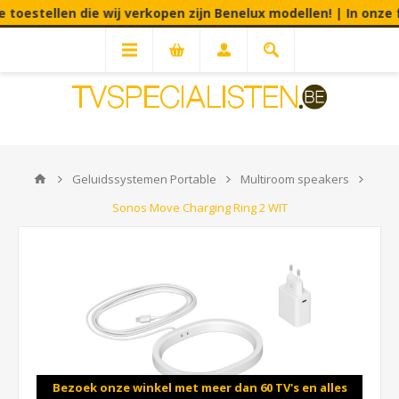
oestellen die wij verkopen zijn Benelux modellen! | In onze fy
Geluidssystemen Portable
Multiroom speakers
Sonos Move Charging Ring 2 WIT
Bezoek onze winkel met meer dan 60 TV's en alles