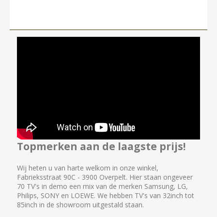
Topmerken aan de laagste prijs!
Wij heten u van harte welkom in onze winkel,
Fabrieksstraat 90C - 3900 Overpelt. Hier staan ongeveer
70 TV's in demo een mix van de merken Samsung, LG,
Philips, SONY en LOEWE. We hebben TV's van 32inch tot
85inch in de showroom uitgestald staan.