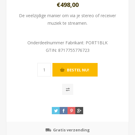
€498,00
De veelzijdige manier om via je stereo of receiver
muziek te streamen.
Onderdeelnummer Fabrikant:
PORT1BLK
GTIN:
8717755776723
Gratis verzending