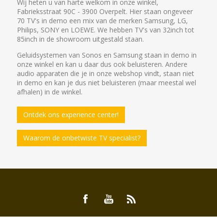
Wij heten u van harte welkom in onze winkel,
Fabrieksstraat 90C - 3900 Overpelt. Hier staan ongeveer
70 TV's in demo een mix van de merken Samsung, LG,
Philips, SONY en LOEWE. We hebben TV's van 32inch tot
85inch in de showroom uitgestald staan.
Geluidsystemen van Sonos en Samsung staan in demo in
onze winkel en kan u daar dus ook beluisteren. Andere
audio apparaten die je in onze webshop vindt, staan niet
in demo en kan je dus niet beluisteren (maar meestal wel
afhalen) in de winkel.
Ontdek ons experience center!
Waarom de onbetwiste TV specialist?