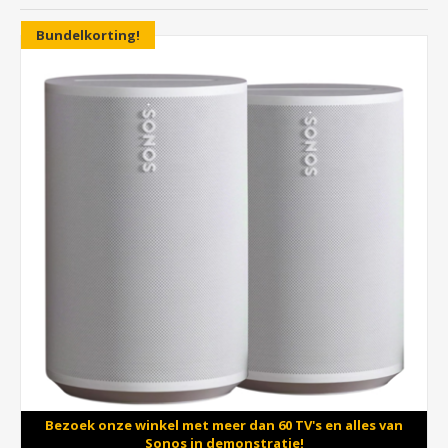
Bundelkorting!
Bezoek onze winkel met meer dan 60 TV's en alles van
Sonos in demonstratie!