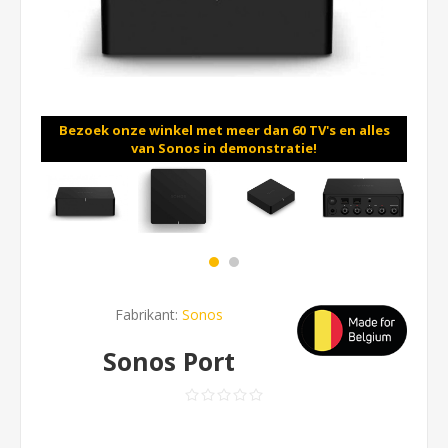
Bezoek onze winkel met meer dan 60 TV's en alles
van Sonos in demonstratie!
Fabrikant:
Sonos
Sonos Port