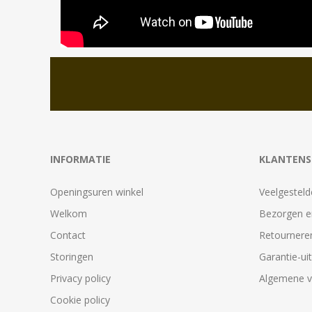
INFORMATIE
KLANTENS
Openingsuren winkel
Veelgesteld
Welkom
Bezorgen e
Contact
Retournere
Storingen
Garantie-ui
Privacy policy
Algemene 
Cookie policy