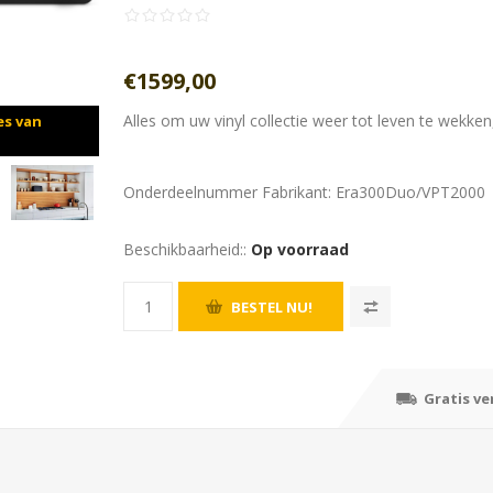
€1599,00
Alles om uw vinyl collectie weer tot leven te wekken
es van
Onderdeelnummer Fabrikant:
Era300Duo/VPT2000
Beschikbaarheid::
Op voorraad
Gratis v