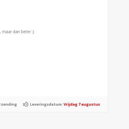
, maar dan beter ;)
erzending
Leveringsdatum:
Vrijdag 7 augustus