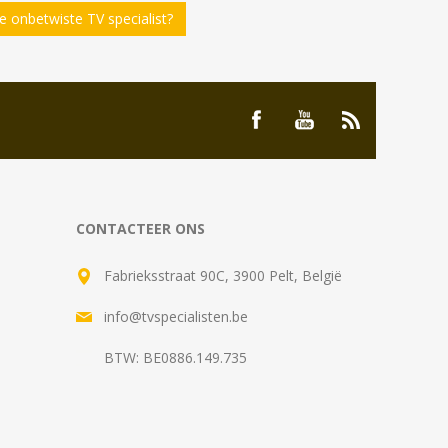
 onbetwiste TV specialist?
CONTACTEER ONS
Fabrieksstraat 90C, 3900 Pelt, België
info@tvspecialisten.be
BTW: BE0886.149.735