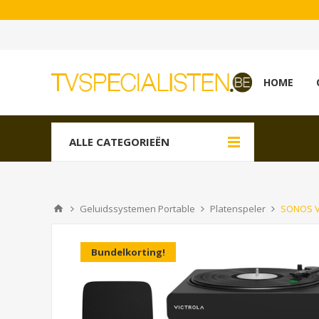
HOME
ALLE CATEGORIEËN
Geluidssystemen Portable
Platenspeler
SONOS Vi
Bundelkorting!