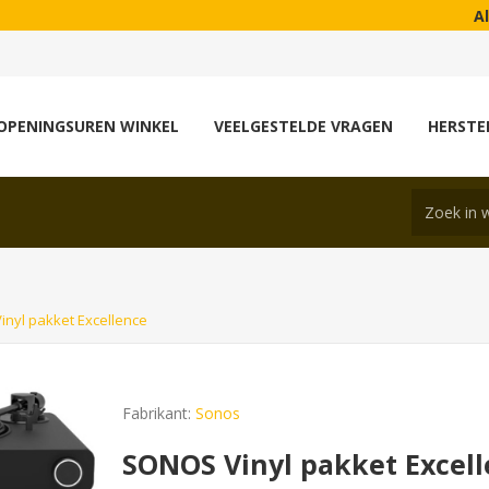
Alle toes
OPENINGSUREN WINKEL
VEELGESTELDE VRAGEN
HERSTE
nyl pakket Excellence
Fabrikant:
Sonos
SONOS Vinyl pakket Excel