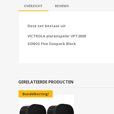
OVERZICHT
REVIEWS
Deze set bestaat uit
VICTROLA platenspeler VPT2000
SONOS Five Duopack Black
GERELATEERDE PRODUCTEN
Bundelkorting!