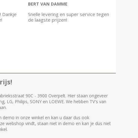
BERT VAN DAMME
! Dankje
Snelle levering en super service tegen
e!
de laagste prijzen!
ijs!
abrieksstraat 90C - 3900 Overpelt. Hier staan ongeveer
ng, LG, Philips, SONY en LOEWE. We hebben TV's van
aan.
 demo in onze winkel en kan u daar dus ook
nze webshop vindt, staan niet in demo en kan je dus niet
kel.