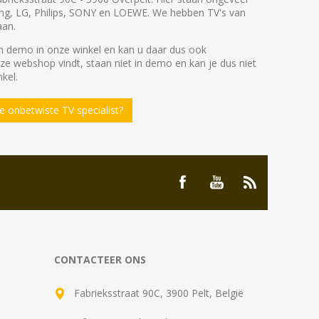
ng, LG, Philips, SONY en LOEWE. We hebben TV's van
aan.
 demo in onze winkel en kan u daar dus ook
nze webshop vindt, staan niet in demo en kan je dus niet
kel.
 onbetwiste TV specialist?
CONTACTEER ONS
Fabrieksstraat 90C, 3900 Pelt, België