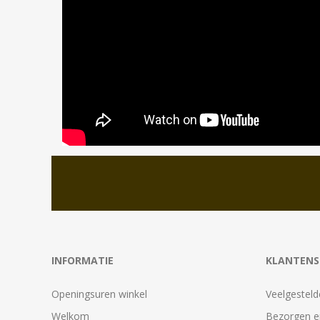
INFORMATIE
KLANTENS
Openingsuren winkel
Veelgesteld
Welkom
Bezorgen e