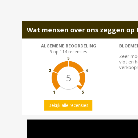
Wat mensen over ons zeggen op 
ALGEMENE BEOORDELING
BLOEMEN
5 op 114 recensies
Zeer moo
vlot en 
verkoop!
5
Bekijk alle recensies