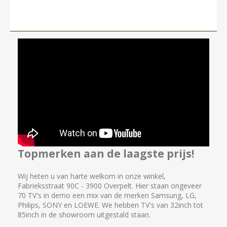
Topmerken aan de laagste prijs!
Wij heten u van harte welkom in onze winkel,
Fabrieksstraat 90C - 3900 Overpelt. Hier staan ongeveer
70 TV's in demo een mix van de merken Samsung, LG,
Philips, SONY en LOEWE. We hebben TV's van 32inch tot
85inch in de showroom uitgestald staan.