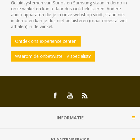
Geluidsystemen van Sonos en Samsung staan in demo in
onze winkel en kan u daar dus ook beluisteren. Andere
audio apparaten die je in onze webshop vindt, staan niet
in demo en kan je dus niet beluisteren (maar meestal wel
afhalen) in de winkel.
Ontdek ons experience center!
Waarom de onbetwiste TV specialist?
INFORMATIE
KLANTENSERVICE