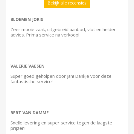
Bekijk alle recensies
BLOEMEN JORIS
Zeer mooie zaak, uitgebreid aanbod, vlot en helder
advies. Prima service na verkoop!
VALERIE VAESEN
Super goed geholpen door Jan! Dankje voor deze
fantastische service!
BERT VAN DAMME
Snelle levering en super service tegen de laagste
prijzen!