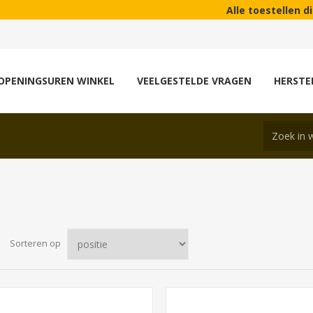
Alle toestellen die wij verkop
OPENINGSUREN WINKEL
VEELGESTELDE VRAGEN
HERSTE
Sorteren op