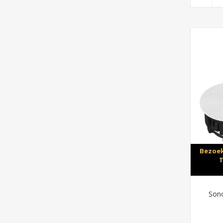
Bezoek
T
Sono