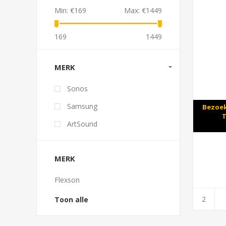
Min:
€169
Max:
€1449
169
1449
MERK
Sonos
Samsung
Bezoek
T
ArtSound
MERK
Flexson
Toon alle