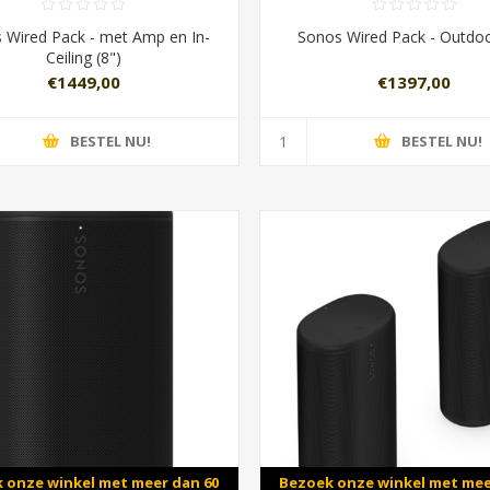
 Wired Pack - met Amp en In-
Sonos Wired Pack - Outdoo
Ceiling (8")
€1449,00
€1397,00
BESTEL NU!
BESTEL NU!
 onze winkel met meer dan 60
Bezoek onze winkel met mee