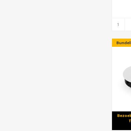
Bundel
Bezoek
T