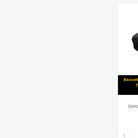
Bezoek
T
Sono