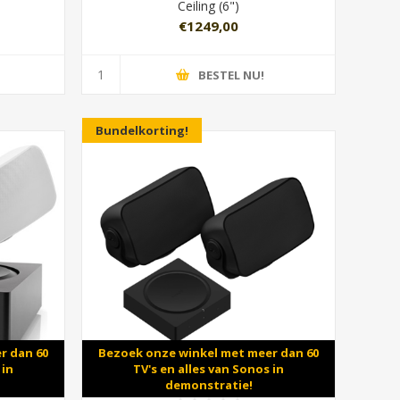
Ceiling (6")
€1249,00
BESTEL NU!
Bundelkorting!
r dan 60
Bezoek onze winkel met meer dan 60
 in
TV's en alles van Sonos in
demonstratie!