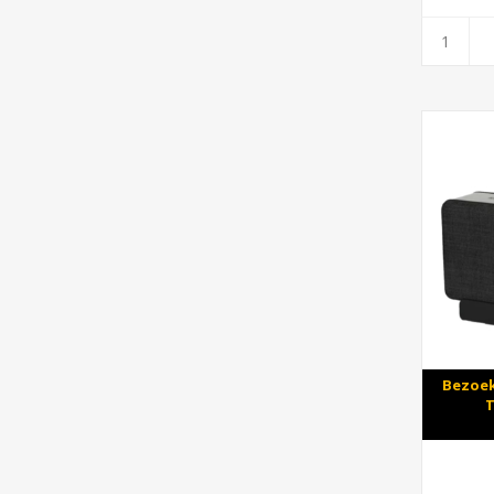
Bezoek
T