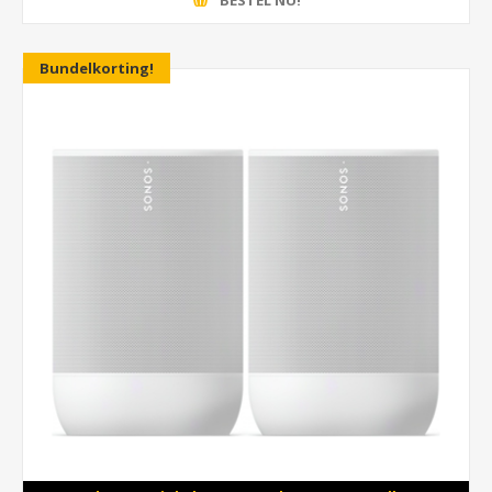
Bundelkorting!