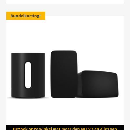
Bundelkorting!
Bezoek onze winkel met meer dan 60 TV's en alles van