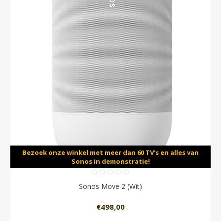
Bezoek onze winkel met meer dan 60 TV's en alles van
Sonos in demonstratie!
Sonos Move 2 (Wit)
€498,00