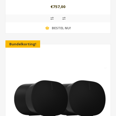
€757,00
BESTEL NU!
Bundelkorting!