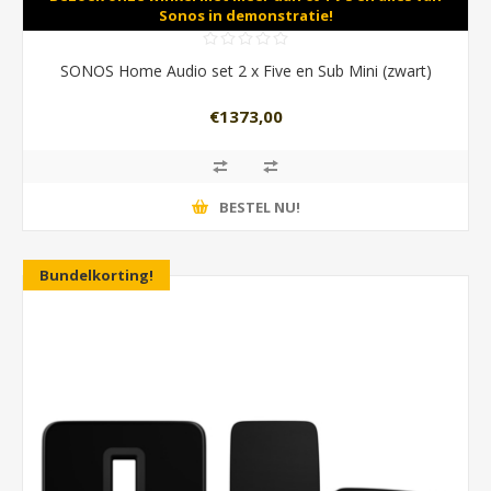
Sonos in demonstratie!
SONOS Home Audio set 2 x Five en Sub Mini (zwart)
€1373,00
BESTEL NU!
Bundelkorting!