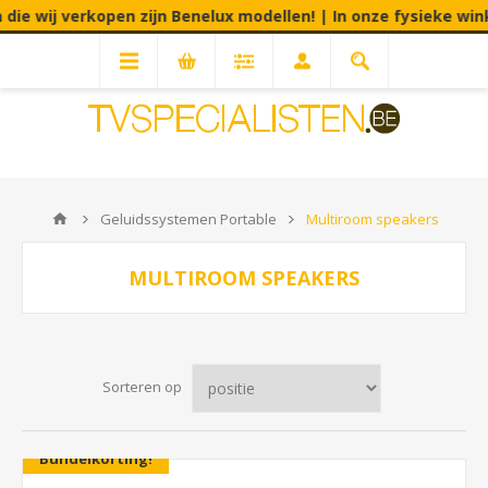
rkopen zijn Benelux modellen! | In onze fysieke winkel aanvaar
Geluidssystemen Portable
Multiroom speakers
MULTIROOM SPEAKERS
Sorteren op
Bundelkorting!