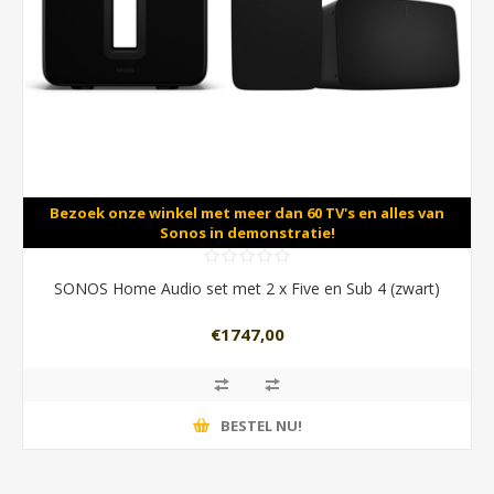
Bezoek onze winkel met meer dan 60 TV's en alles van
Sonos in demonstratie!
SONOS Home Audio set met 2 x Five en Sub 4 (zwart)
€1747,00
BESTEL NU!