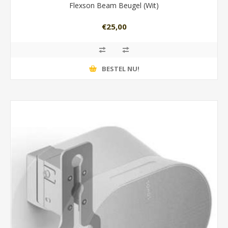
Flexson Beam Beugel (Wit)
€25,00
BESTEL NU!