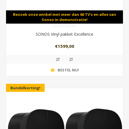
Bezoek onze winkel met meer dan 60 TV's en alles van
Sonos in demonstratie!
SONOS Vinyl pakket Excellence
€1599,00
BESTEL NU!
Bundelkorting!