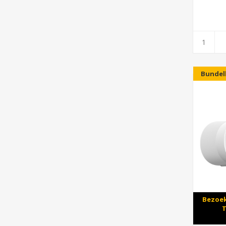
Bundel
Bezoek
T