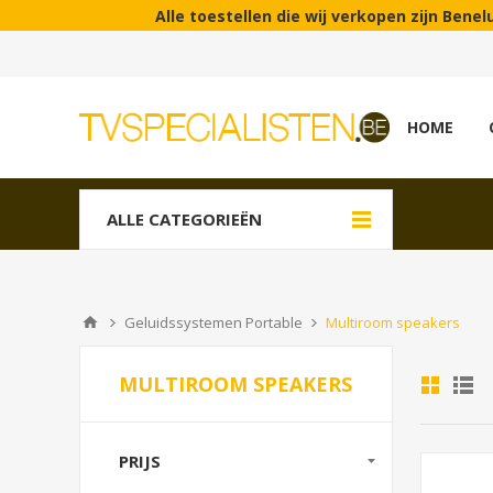
Alle toestellen die wij verkopen zijn Benelux modellen! |
HOME
ALLE CATEGORIEËN
Geluidssystemen Portable
Multiroom speakers
MULTIROOM SPEAKERS
PRIJS