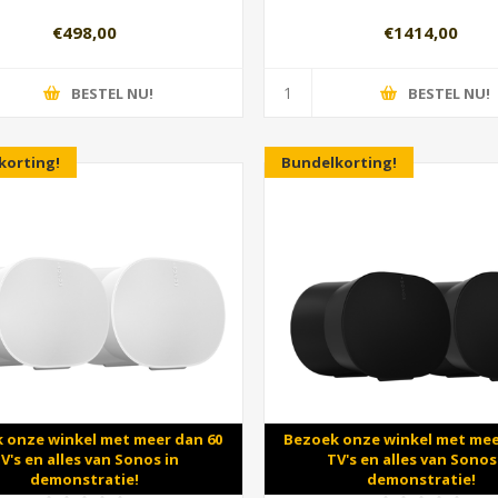
€498,00
€1414,00
BESTEL NU!
BESTEL NU!
korting!
Bundelkorting!
 onze winkel met meer dan 60
Bezoek onze winkel met mee
V's en alles van Sonos in
TV's en alles van Sonos
demonstratie!
demonstratie!