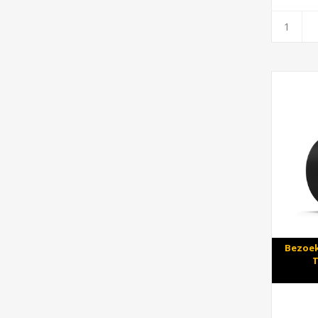
Bezoek
T