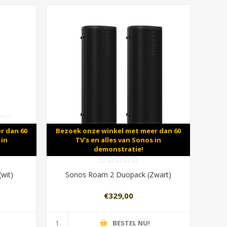
r dan 60
Bezoek onze winkel met meer dan 60
 in
TV's en alles van Sonos in
demonstratie!
wit)
Sonos Roam 2 Duopack (Zwart)
€329,00
BESTEL NU!