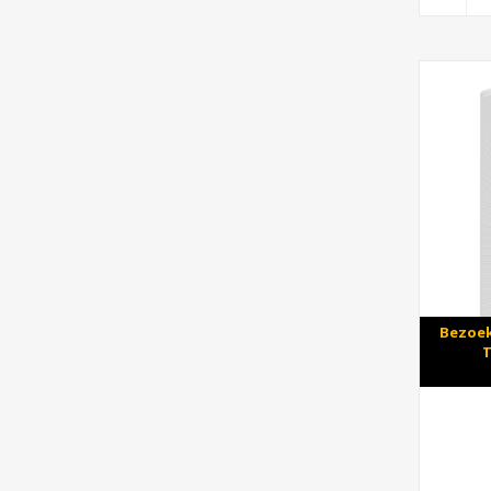
Bezoek
T