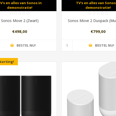
V's en alles van Sonos in
TV's en alles van Sonos
demonstratie!
demonstratie!
Sonos Move 2 (Zwart)
Sonos Move 2 Duopack (Mult
€498,00
€799,00
BESTEL NU!
BESTEL NU!
korting!