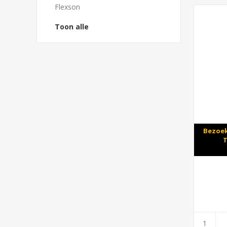
Flexson
Toon alle
Bezoek
T