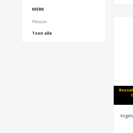
MERK
Flexson
Toon alle
Bezoek
T
Vogels