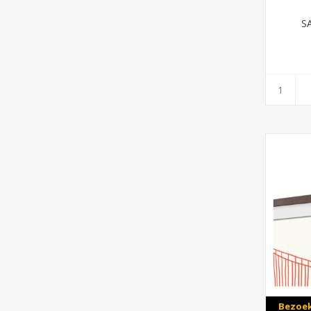
S
Bezoek