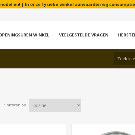
onze fysieke winkel aanvaarden wij consumptie en eco cheques o
OPENINGSUREN WINKEL
VEELGESTELDE VRAGEN
HERSTE
Sorteren op