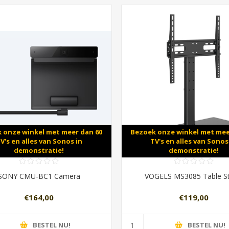
 onze winkel met meer dan 60
Bezoek onze winkel met mee
V's en alles van Sonos in
TV's en alles van Sonos
demonstratie!
demonstratie!
SONY CMU-BC1 Camera
VOGELS MS3085 Table S
€164,00
€119,00
BESTEL NU!
BESTEL NU!