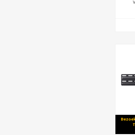
Bezoek
T