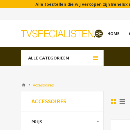
Alle toestellen die wij verkopen zijn Benelux modellen! | In 
HOME
ALLE CATEGORIEËN
Accessoires
ACCESSOIRES
PRIJS