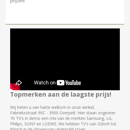
prijzen!
Topmerken aan de laagste prijs!
Wij heten u van harte welkom in onze winkel,
Fabrieksstraat 90C - 3900 Overpelt. Hier staan ongeveer
70 TV's in demo een mix van de merken Samsung, LG,
Philips, SONY en LOEWE. We hebben TV's van 32inch tot
85inch in de showroom uitgestald staan.