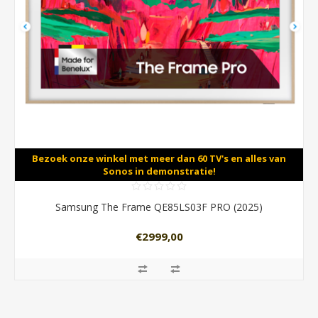
Bezoek onze winkel met meer dan 60 TV's en alles van
Sonos in demonstratie!
Samsung The Frame QE85LS03F PRO (2025)
€2999,00