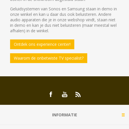
Geluidsystemen van Sonos en Samsung staan in demo in
onze winkel en kan u daar dus ook beluisteren. Andere
audio apparaten die je in onze webshop vindt, staan niet
in demo en kan je dus niet beluisteren (maar meestal wel
afhalen) in de winkel.
Ontdek ons experience center!
Waarom de onbetwiste TV specialist?
INFORMATIE