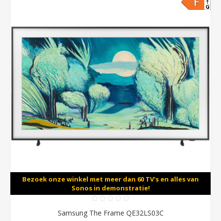
Bezoek onze winkel met meer dan 60 TV's en alles van
Sonos in demonstratie!
Samsung The Frame QE32LS03C